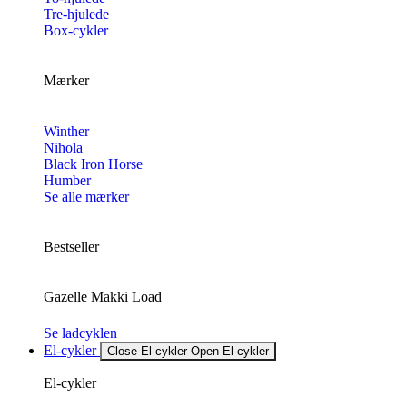
Tre-hjulede
Box-cykler
Mærker
Winther
Nihola
Black Iron Horse
Humber
Se alle mærker
Bestseller
Gazelle Makki Load
Se ladcyklen
El-cykler
Close El-cykler
Open El-cykler
El-cykler