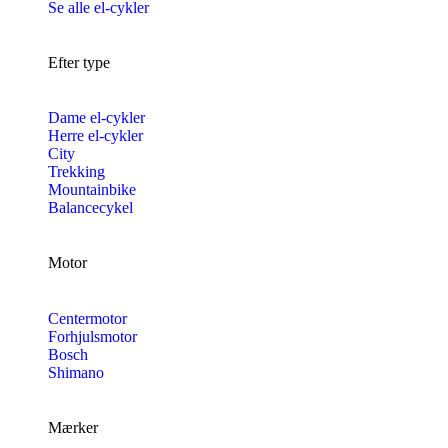
Se alle el-cykler
Efter type
Dame el-cykler
Herre el-cykler
City
Trekking
Mountainbike
Balancecykel
Motor
Centermotor
Forhjulsmotor
Bosch
Shimano
Mærker