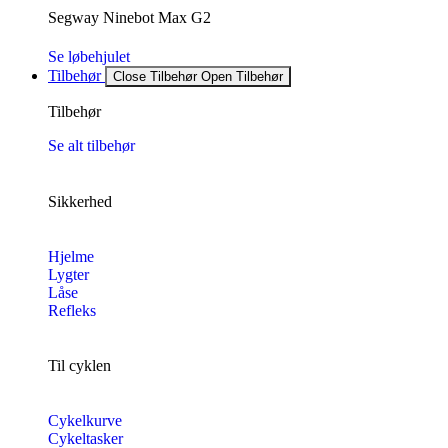
Segway Ninebot Max G2
Se løbehjulet
Tilbehør
Close Tilbehør
Open Tilbehør
Tilbehør
Se alt tilbehør
Sikkerhed
Hjelme
Lygter
Låse
Refleks
Til cyklen
Cykelkurve
Cykeltasker