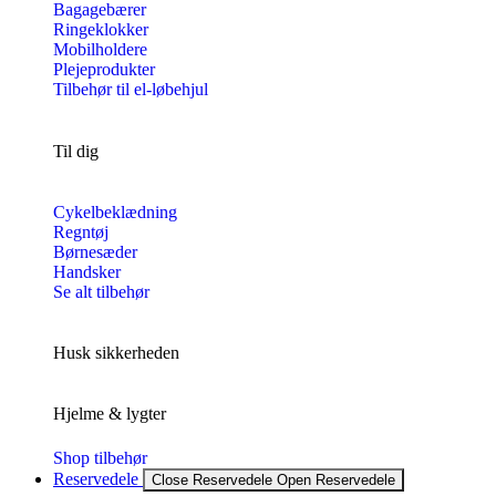
Bagagebærer
Ringeklokker
Mobilholdere
Plejeprodukter
Tilbehør til el-løbehjul
Til dig
Cykelbeklædning
Regntøj
Børnesæder
Handsker
Se alt tilbehør
Husk sikkerheden
Hjelme & lygter
Shop tilbehør
Reservedele
Close Reservedele
Open Reservedele