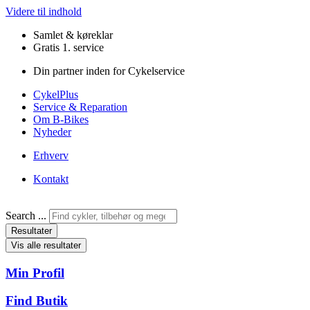
Videre til indhold
Samlet & køreklar
Gratis 1. service
Din partner inden for Cykelservice
CykelPlus
Service & Reparation
Om B-Bikes
Nyheder
Erhverv
Kontakt
Search ...
Resultater
Vis alle resultater
Min Profil
Find Butik