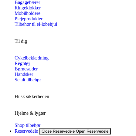
Bagagebærer
Ringeklokker
Mobilholdere
Plejeprodukter
Tilbehør til el-løbehjul
Til dig
Cykelbeklædning
Regntøj
Børnesæder
Handsker
Se alt tilbehør
Husk sikkerheden
Hjelme & lygter
Shop tilbehør
Reservedele
Close Reservedele
Open Reservedele