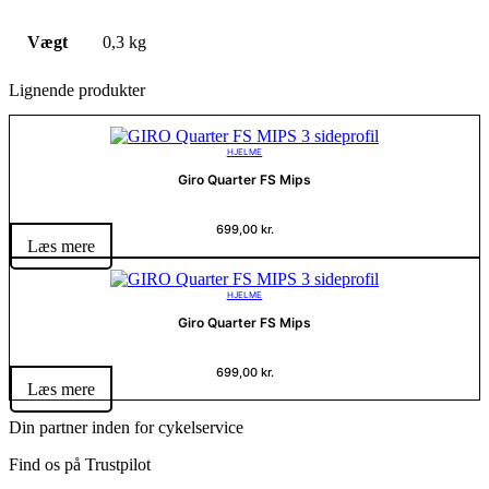
Vægt
0,3 kg
Lignende produkter
HJELME
Giro Quarter FS Mips
699,00
kr.
Læs mere
HJELME
Giro Quarter FS Mips
699,00
kr.
Læs mere
Din partner inden for cykelservice
Find os på Trustpilot