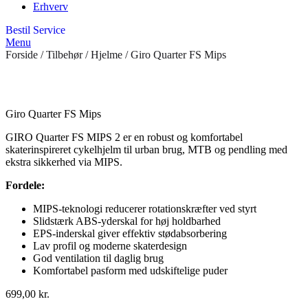
Erhverv
Bestil Service
Menu
Forside
/
Tilbehør
/
Hjelme
/ Giro Quarter FS Mips
Giro Quarter FS Mips
GIRO Quarter FS MIPS 2 er en robust og komfortabel
skaterinspireret cykelhjelm til urban brug, MTB og pendling med
ekstra sikkerhed via MIPS.
Fordele:
MIPS-teknologi reducerer rotationskræfter ved styrt
Slidstærk ABS-yderskal for høj holdbarhed
EPS-inderskal giver effektiv stødabsorbering
Lav profil og moderne skaterdesign
God ventilation til daglig brug
Komfortabel pasform med udskiftelige puder
699,00
kr.