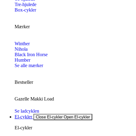
Tre-hjulede
Box-cykler
Mærker
Winther
Nihola
Black Iron Horse
Humber
Se alle mærker
Bestseller
Gazelle Makki Load
Se ladcyklen
El-cykler
Close El-cykler
Open El-cykler
El-cykler