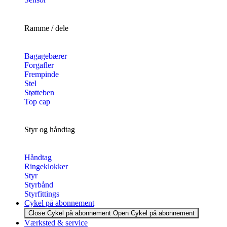
Ramme / dele
Bagagebærer
Forgafler
Frempinde
Stel
Støtteben
Top cap
Styr og håndtag
Håndtag
Ringeklokker
Styr
Styrbånd
Styrfittings
Cykel på abonnement
Close Cykel på abonnement
Open Cykel på abonnement
Værksted & service