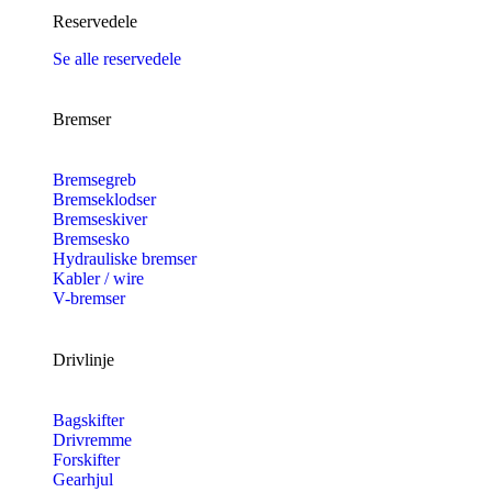
Reservedele
Se alle reservedele
Bremser
Bremsegreb
Bremseklodser
Bremseskiver
Bremsesko
Hydrauliske bremser
Kabler / wire
V-bremser
Drivlinje
Bagskifter
Drivremme
Forskifter
Gearhjul