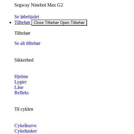
Segway Ninebot Max G2
Se løbehjulet
Tilbehør
Close Tilbehør
Open Tilbehør
Tilbehør
Se alt tilbehør
Sikkerhed
Hjelme
Lygter
Låse
Refleks
Til cyklen
Cykelkurve
Cykeltasker