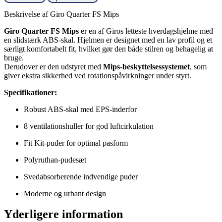
Beskrivelse af Giro Quarter FS Mips
Giro Quarter FS Mips
er en af Giros letteste hverdagshjelme med
en slidstærk ABS-skal. Hjelmen er designet med en lav profil og et
særligt komfortabelt fit, hvilket gør den både stilren og behagelig at
bruge.
Derudover er den udstyret med
Mips-beskyttelsessystemet
, som
giver ekstra sikkerhed ved rotationspåvirkninger under styrt.
Specifikationer:
Robust ABS-skal med EPS-inderfor
8 ventilationshuller for god luftcirkulation
Fit Kit-puder for optimal pasform
Polyruthan-pudesæt
Svedabsorberende indvendige puder
Moderne og urbant design
Yderligere information