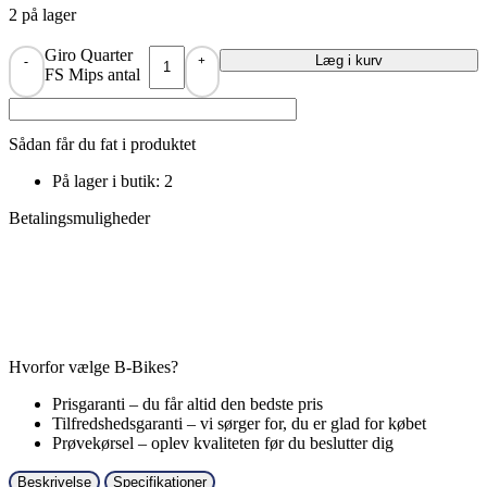
2 på lager
Giro Quarter
Læg i kurv
-
+
FS Mips antal
Sådan får du fat i produktet
På lager i butik: 2
Betalingsmuligheder
Hvorfor vælge B-Bikes?
Prisgaranti – du får altid den bedste pris
Tilfredshedsgaranti – vi sørger for, du er glad for købet
Prøvekørsel – oplev kvaliteten før du beslutter dig
Beskrivelse
Specifikationer