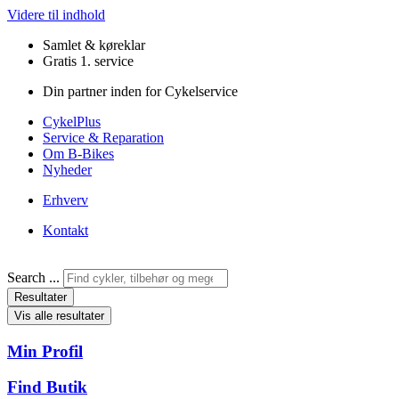
Videre til indhold
Samlet & køreklar
Gratis 1. service
Din partner inden for Cykelservice
CykelPlus
Service & Reparation
Om B-Bikes
Nyheder
Erhverv
Kontakt
Search ...
Resultater
Vis alle resultater
Min Profil
Find Butik