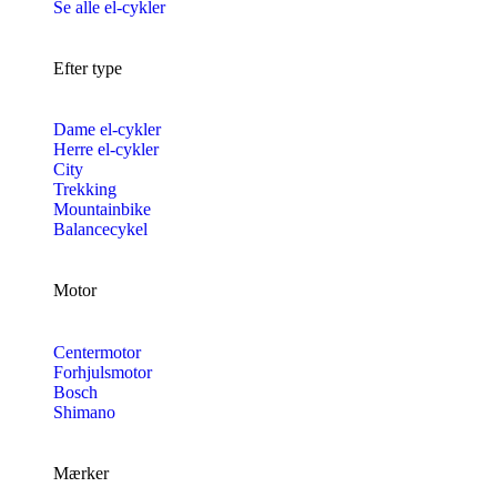
Se alle el-cykler
Efter type
Dame el-cykler
Herre el-cykler
City
Trekking
Mountainbike
Balancecykel
Motor
Centermotor
Forhjulsmotor
Bosch
Shimano
Mærker