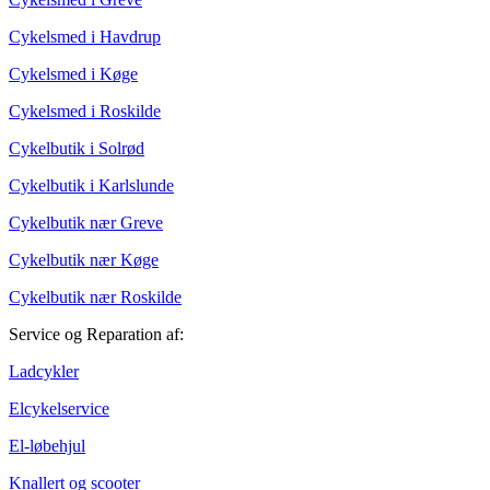
Cykelsmed i Havdrup
Cykelsmed i Køge
Cykelsmed i Roskilde
Cykelbutik i Solrød
Cykelbutik i Karlslunde
Cykelbutik nær Greve
Cykelbutik nær Køge
Cykelbutik nær Roskilde
Service og Reparation af:
Ladcykler
Elcykelservice
El-løbehjul
Knallert og scooter