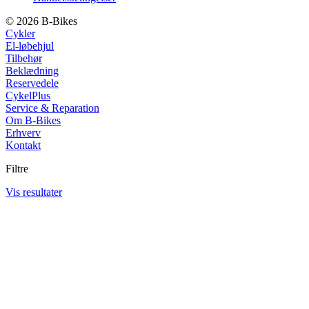
© 2026 B-Bikes
Cykler
El-løbehjul
Tilbehør
Beklædning
Reservedele
CykelPlus
Service & Reparation
Om B-Bikes
Erhverv
Kontakt
Filtre
Vis resultater