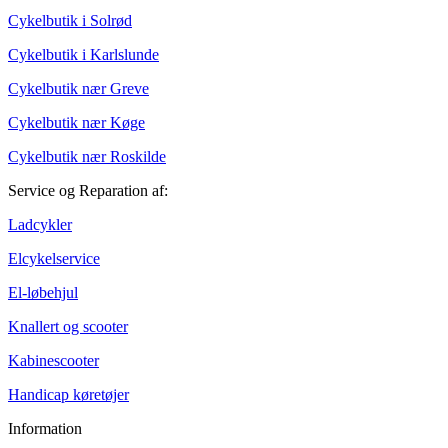
Cykelbutik i Solrød
Cykelbutik i Karlslunde
Cykelbutik nær Greve
Cykelbutik nær Køge
Cykelbutik nær Roskilde
Service og Reparation af:
Ladcykler
Elcykelservice
El-løbehjul
Knallert og scooter
Kabinescooter
Handicap køretøjer
Information