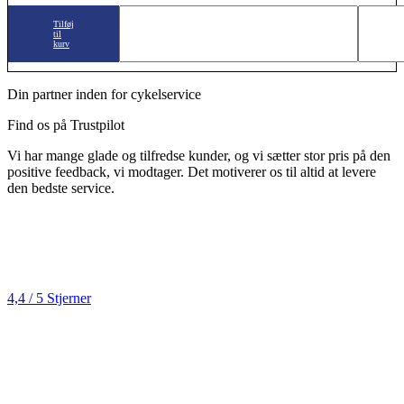
Tilføj
til
kurv
Din partner inden for cykelservice
Find os på Trustpilot
Vi har mange glade og tilfredse kunder, og vi sætter stor pris på den
positive feedback, vi modtager. Det motiverer os til altid at levere
den bedste service.
4,4 / 5 Stjerner