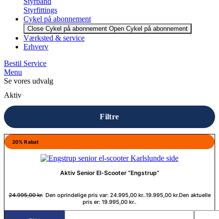
Styrbånd
Styrfittings
Cykel på abonnement
Close Cykel på abonnement
Open Cykel på abonnement
Værksted & service
Erhverv
Bestil Service
Menu
Se vores udvalg
Aktiv
Filtre
20% Rabat
Aktiv Senior El-Scooter “Engstrup”
24.995,00
kr.
Den oprindelige pris var: 24.995,00 kr..
19.995,00
kr.
Den aktuelle
pris er: 19.995,00 kr..