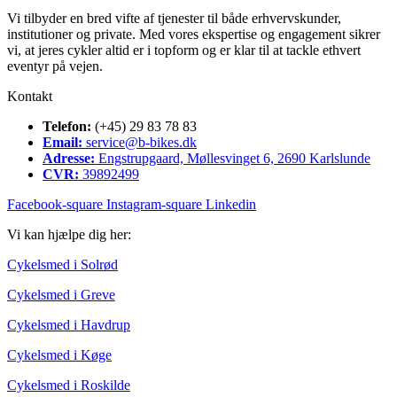
Vi tilbyder en bred vifte af tjenester til både erhvervskunder,
institutioner og private. Med vores ekspertise og engagement sikrer
vi, at jeres cykler altid er i topform og er klar til at tackle ethvert
eventyr på vejen.
Kontakt
Telefon:
(+45) 29 83 78 83
Email:
service@b-bikes.dk
Adresse:
Engstrupgaard, Møllesvinget 6, 2690 Karlslunde
CVR:
39892499
Facebook-square
Instagram-square
Linkedin
Vi kan hjælpe dig her:
Cykelsmed i Solrød
Cykelsmed i Greve
Cykelsmed i Havdrup
Cykelsmed i Køge
Cykelsmed i Roskilde