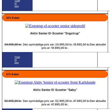
Tilføj
til
kurv
20% Rabat
Aktiv Senior El-Scooter “Engstrup”
24.995,00
kr.
Den oprindelige pris var: 24.995,00 kr..
19.995,00
kr.
Den aktuelle
pris er: 19.995,00 kr..
Tilføj
til
kurv
21% Rabat
Aktiv Senior El-Scooter “Søby”
52.995,00
kr.
Den oprindelige pris var: 52.995,00 kr..
41.995,00
kr.
Den aktuelle
pris er: 41.995,00 kr..