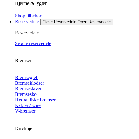
Hjelme & lygter
Shop tilbehør
Reservedele
Close Reservedele
Open Reservedele
Reservedele
Se alle reservedele
Bremser
Bremsegreb
Bremseklodser
Bremseskiver
Bremsesko
Hydrauliske bremser
Kabler / wire
V-bremser
Drivlinje