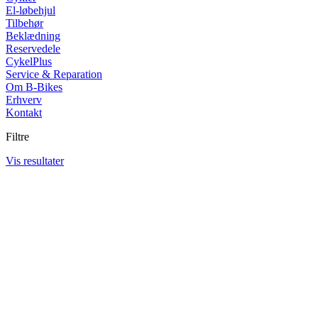
El-løbehjul
Tilbehør
Beklædning
Reservedele
CykelPlus
Service & Reparation
Om B-Bikes
Erhverv
Kontakt
Filtre
Vis resultater