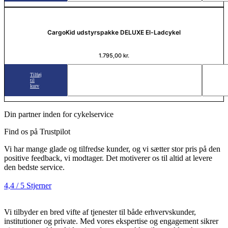
CargoKid udstyrspakke DELUXE El-Ladcykel
1.795,00
kr.
Tilføj
til
kurv
Din partner inden for cykelservice
Find os på Trustpilot
Vi har mange glade og tilfredse kunder, og vi sætter stor pris på den
positive feedback, vi modtager. Det motiverer os til altid at levere
den bedste service.
4,4 / 5 Stjerner
Vi tilbyder en bred vifte af tjenester til både erhvervskunder,
institutioner og private. Med vores ekspertise og engagement sikrer