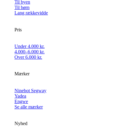
Til byen
Til børn
Lang rækkevidde
Pris
Under 4.000 kr.
4.000–6.000 kr.
Over 6.000 kr.
Mærker
Ninebot Segway
Yadea
Engwe
Se alle mærker
Nyhed