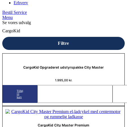
Erhverv
Bestil Service
Menu
Se vores udvalg
CargoKid
Filtre
CargoKid Opgraderet udstyrspakke City Master
1.995,00
kr.
Tilføj
til
kurv
CargoKid City Master Premium