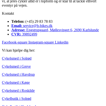
vi, at jeres cykler altid er i topform og er klar til at tackle ethvert
eventyr på vejen.
Kontakt
Telefon:
(+45) 29 83 78 83
Email:
service@b-bikes.dk
Adresse:
Engstrupgaard, Møllesvinget 6, 2690 Karlslunde
CVR:
39892499
Facebook-square
Instagram-square
Linkedin
Vi kan hjælpe dig her:
Cykelsmed i Solrød
Cykelsmed i Greve
Cykelsmed i Havdrup
Cykelsmed i Køge
Cykelsmed i Roskilde
Cykelbutik i Solrød