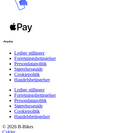
Ledige stillinger
Forretningsbetingelser
Persondatapolitik
Størrelsesguide
Cookiepolitik
Handelsbetingelser
Ledige stillinger
Forretningsbetingelser
Persondatapolitik
Størrelsesguide
Cookiepolitik
Handelsbetingelser
© 2026 B-Bikes
Cykler