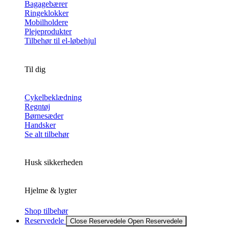
Bagagebærer
Ringeklokker
Mobilholdere
Plejeprodukter
Tilbehør til el-løbehjul
Til dig
Cykelbeklædning
Regntøj
Børnesæder
Handsker
Se alt tilbehør
Husk sikkerheden
Hjelme & lygter
Shop tilbehør
Reservedele
Close Reservedele
Open Reservedele