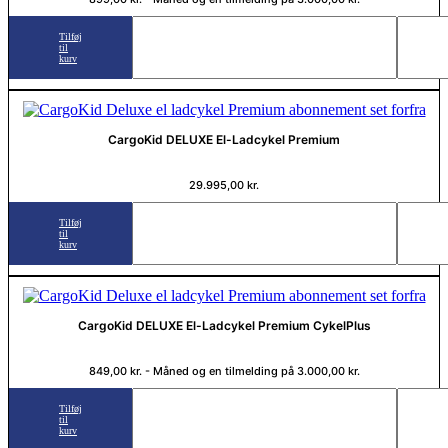
Tilføj
til
kurv
CargoKid DELUXE El-Ladcykel Premium
29.995,00
kr.
Tilføj
til
kurv
CargoKid DELUXE El-Ladcykel Premium CykelPlus
849,00
kr.
- Måned og en tilmelding på
3.000,00
kr.
Tilføj
til
kurv