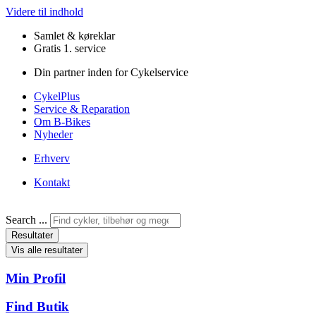
Videre til indhold
Samlet & køreklar
Gratis 1. service
Din partner inden for Cykelservice
CykelPlus
Service & Reparation
Om B-Bikes
Nyheder
Erhverv
Kontakt
Search ...
Resultater
Vis alle resultater
Min Profil
Find Butik