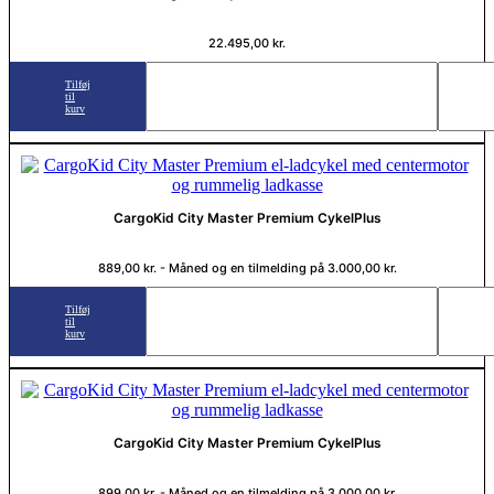
22.495,00
kr.
Tilføj
til
kurv
CargoKid City Master Premium CykelPlus
889,00
kr.
- Måned og en tilmelding på
3.000,00
kr.
Tilføj
til
kurv
CargoKid City Master Premium CykelPlus
899,00
kr.
- Måned og en tilmelding på
3.000,00
kr.