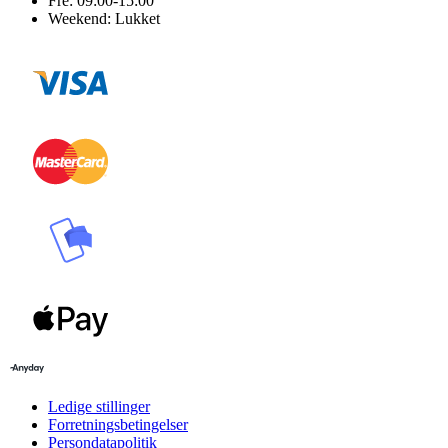
Fre: 09:00-15:00
Weekend: Lukket
Ledige stillinger
Forretningsbetingelser
Persondatapolitik