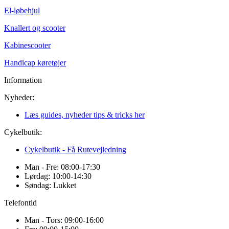
El-løbehjul
Knallert og scooter
Kabinescooter
Handicap køretøjer
Information
Nyheder:
Læs guides, nyheder tips & tricks her
Cykelbutik:
Cykelbutik - Få Rutevejledning
Man - Fre: 08:00-17:30
Lørdag: 10:00-14:30
Søndag: Lukket
Telefontid
Man - Tors: 09:00-16:00