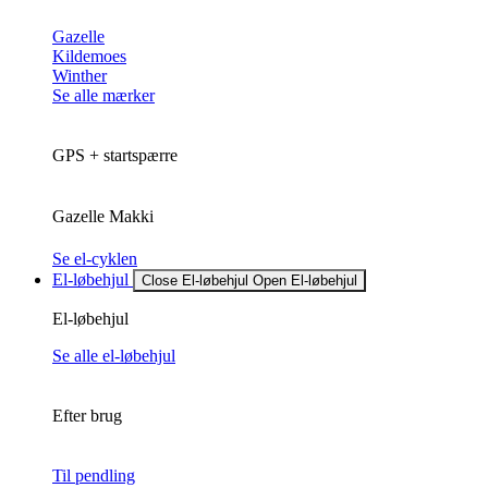
Gazelle
Kildemoes
Winther
Se alle mærker
GPS + startspærre
Gazelle Makki
Se el-cyklen
El-løbehjul
Close El-løbehjul
Open El-løbehjul
El-løbehjul
Se alle el-løbehjul
Efter brug
Til pendling