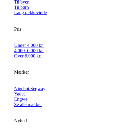
Til byen
Til børn
Lang rækkevidde
Pris
Under 4.000 kr.
4.000–6.000 kr.
Over 6.000 kr.
Mærker
Ninebot Segway
Yadea
Engwe
Se alle mærker
Nyhed