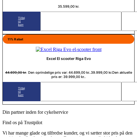
35.599,00
kr.
Tilføj
til
kurv
11% Rabat
Excel El scooter Riga Evo
44.699,00
kr.
Den oprindelige pris var: 44.699,00 kr..
39.999,00
kr.
Den aktuelle
pris er: 39.999,00 kr..
Tilføj
til
kurv
Din partner inden for cykelservice
Find os på Trustpilot
Vi har mange glade og tilfredse kunder, og vi sætter stor pris på den