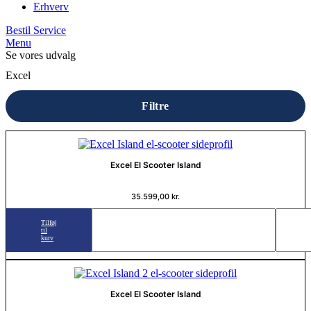
Erhverv
Bestil Service
Menu
Se vores udvalg
Excel
Filtre
Excel El Scooter Island
35.599,00
kr.
Tilføj
til
kurv
Excel El Scooter Island