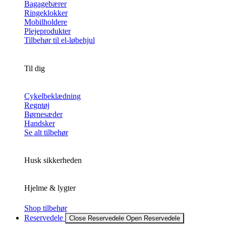
Bagagebærer
Ringeklokker
Mobilholdere
Plejeprodukter
Tilbehør til el-løbehjul
Til dig
Cykelbeklædning
Regntøj
Børnesæder
Handsker
Se alt tilbehør
Husk sikkerheden
Hjelme & lygter
Shop tilbehør
Reservedele
Close Reservedele
Open Reservedele