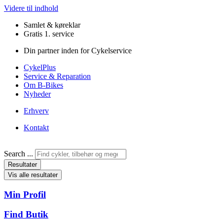
Videre til indhold
Samlet & køreklar
Gratis 1. service
Din partner inden for Cykelservice
CykelPlus
Service & Reparation
Om B-Bikes
Nyheder
Erhverv
Kontakt
Search ...
Resultater
Vis alle resultater
Min Profil
Find Butik