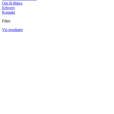
Om B-Bikes
Erhverv
Kontakt
Filtre
Vis resultater