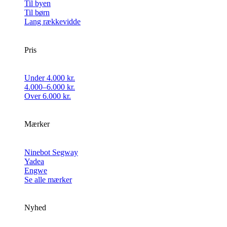
Til byen
Til børn
Lang rækkevidde
Pris
Under 4.000 kr.
4.000–6.000 kr.
Over 6.000 kr.
Mærker
Ninebot Segway
Yadea
Engwe
Se alle mærker
Nyhed