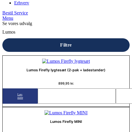
Erhverv
Bestil Service
Menu
Se vores udvalg
Lumos
Filtre
Lumos Firefly lygtesæt (2-pak + ladestander)
899,95
kr.
Læs
mere
Lumos Firefly MINI