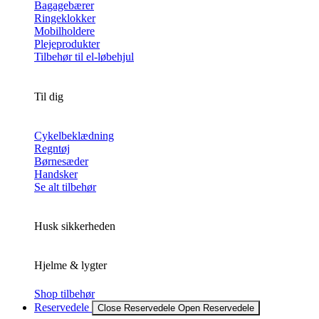
Bagagebærer
Ringeklokker
Mobilholdere
Plejeprodukter
Tilbehør til el-løbehjul
Til dig
Cykelbeklædning
Regntøj
Børnesæder
Handsker
Se alt tilbehør
Husk sikkerheden
Hjelme & lygter
Shop tilbehør
Reservedele
Close Reservedele
Open Reservedele