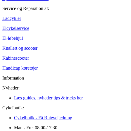
Service og Reparation af:
Ladcykler
Elcykelservice
El-løbehjul
Knallert og scooter
Kabinescooter
Handicap køretøjer
Information
Nyheder:
Læs guides, nyheder tips & tricks her
Cykelbutik:
Cykelbutik - Få Rutevejledning
Man - Fre: 08:00-17:30