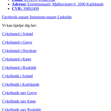
Adresse:
Engstrupgaard, Møllesvinget 6, 2690 Karlslunde
CVR:
39892499
Facebook-square
Instagram-square
Linkedin
Vi kan hjælpe dig her:
Cykelsmed i Solrød
Cykelsmed i Greve
Cykelsmed i Havdrup
Cykelsmed i Køge
Cykelsmed i Roskilde
Cykelbutik i Solrød
Cykelbutik i Karlslunde
Cykelbutik nær Greve
Cykelbutik nær Køge
Cykelbutik nær Roskilde