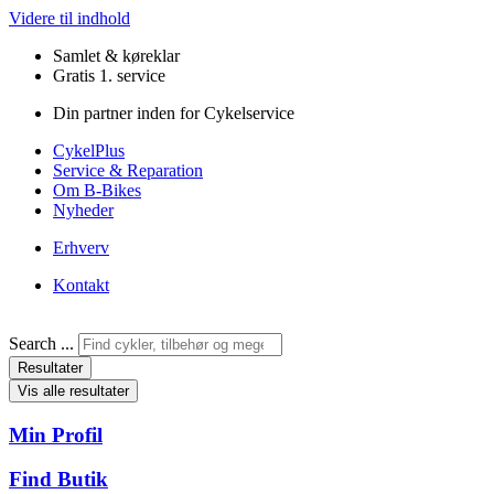
Videre til indhold
Samlet & køreklar
Gratis 1. service
Din partner inden for Cykelservice
CykelPlus
Service & Reparation
Om B-Bikes
Nyheder
Erhverv
Kontakt
Search ...
Resultater
Vis alle resultater
Min Profil
Find Butik