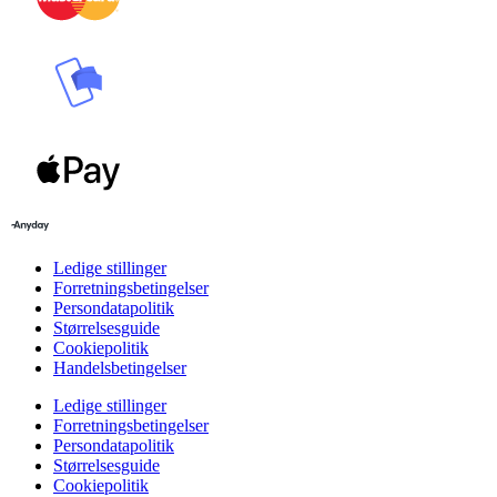
Ledige stillinger
Forretningsbetingelser
Persondatapolitik
Størrelsesguide
Cookiepolitik
Handelsbetingelser
Ledige stillinger
Forretningsbetingelser
Persondatapolitik
Størrelsesguide
Cookiepolitik