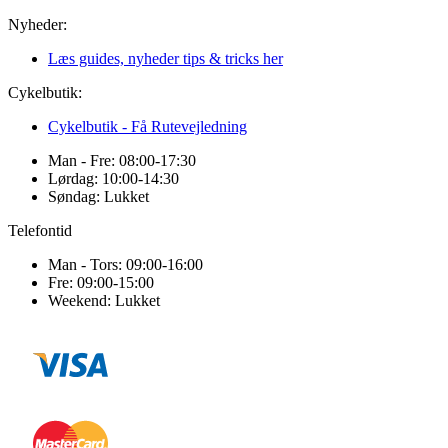
Nyheder:
Læs guides, nyheder tips & tricks her
Cykelbutik:
Cykelbutik - Få Rutevejledning
Man - Fre: 08:00-17:30
Lørdag: 10:00-14:30
Søndag: Lukket
Telefontid
Man - Tors: 09:00-16:00
Fre: 09:00-15:00
Weekend: Lukket