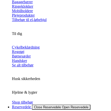
Bagagebærer
Ringeklokker
Mobilholdere
Plejeprodukter
Tilbehør til el-løbehjul
Til dig
Cykelbeklædning
Regntøj
Børnesæder
Handsker
Se alt tilbehør
Husk sikkerheden
Hjelme & lygter
Shop tilbehør
Reservedele
Close Reservedele
Open Reservedele