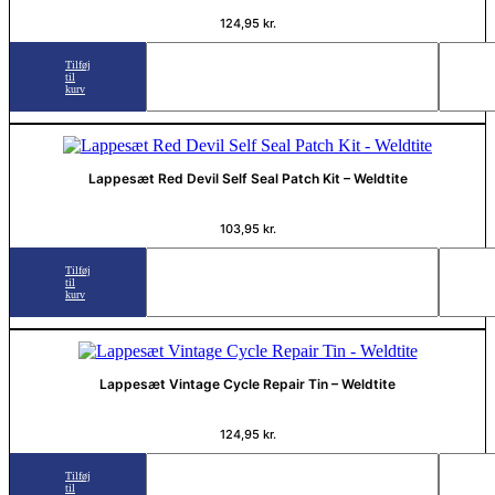
124,95
kr.
Tilføj
til
kurv
Lappesæt Red Devil Self Seal Patch Kit – Weldtite
103,95
kr.
Tilføj
til
kurv
Lappesæt Vintage Cycle Repair Tin – Weldtite
124,95
kr.
Tilføj
til