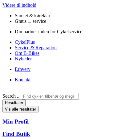
Videre til indhold
Samlet & køreklar
Gratis 1. service
Din partner inden for Cykelservice
CykelPlus
Service & Reparation
Om B-Bikes
Nyheder
Erhverv
Kontakt
Search ...
Resultater
Vis alle resultater
Min Profil
Find Butik