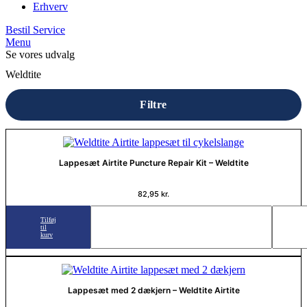
Erhverv
Bestil Service
Menu
Se vores udvalg
Weldtite
Filtre
Lappesæt Airtite Puncture Repair Kit – Weldtite
82,95
kr.
Tilføj
til
kurv
Lappesæt med 2 dækjern – Weldtite Airtite