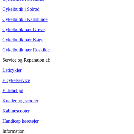
Cykelbutik i Solrød
Cykelbutik i Karlslunde
Cykelbutik nær Greve
Cykelbutik nær Køge
Cykelbutik nær Roskilde
Service og Reparation af:
Ladcykler
Elcykelservice
El-løbehjul
Knallert og scooter
Kabinescooter
Handicap køretøjer
Information