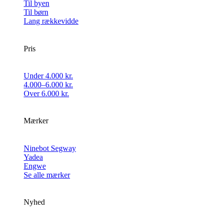
Til byen
Til børn
Lang rækkevidde
Pris
Under 4.000 kr.
4.000–6.000 kr.
Over 6.000 kr.
Mærker
Ninebot Segway
Yadea
Engwe
Se alle mærker
Nyhed