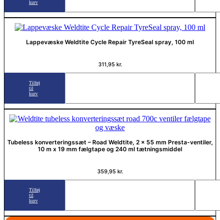
kurv
Lappevæske Weldtite Cycle Repair TyreSeal spray, 100 ml
311,95
kr.
Tilføj
til
kurv
Tubeless konverteringssæt – Road Weldtite, 2 x 55 mm Presta-ventiler,
10 m x 19 mm fælgtape og 240 ml tætningsmiddel
359,95
kr.
Tilføj
til
kurv