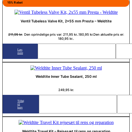
15% Rabat
Ventil Tubeless Valve Kit, 2×55 mm Presta – Weldtite
211,95
kr.
Den oprindelige pris var: 211,95 kr..
180,95
kr.
Den aktuelle pris er:
180,95 kr..
Læs
mere
Weldtite Inner Tube Sealant, 250 ml
249,95
kr.
Tilføj
til
kurv
Weldtite Travel Kit – Rejsesæt til rens og reparation