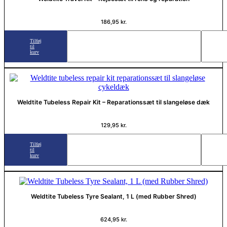
186,95
kr.
Tilføj
til
kurv
Weldtite Tubeless Repair Kit – Reparationssæt til slangeløse dæk
129,95
kr.
Tilføj
til
kurv
Weldtite Tubeless Tyre Sealant, 1 L (med Rubber Shred)
624,95
kr.