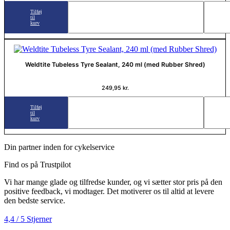
Tilføj
til
kurv
Weldtite Tubeless Tyre Sealant, 240 ml (med Rubber Shred)
249,95
kr.
Tilføj
til
kurv
Din partner inden for cykelservice
Find os på Trustpilot
Vi har mange glade og tilfredse kunder, og vi sætter stor pris på den
positive feedback, vi modtager. Det motiverer os til altid at levere
den bedste service.
4,4 / 5 Stjerner