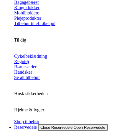
Bagagebærer
Ringeklokker
Mobilholdere
Plejeprodukter
Tilbehør til el-løbehjul
Til dig
Cykelbeklædning
Regntøj
Børnesæder
Handsker
Se alt tilbehør
Husk sikkerheden
Hjelme & lygter
Shop tilbehør
Reservedele
Close Reservedele
Open Reservedele