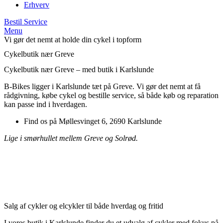
Erhverv
Bestil Service
Menu
Vi gør det nemt at holde din cykel i topform
Cykelbutik nær Greve
Cykelbutik nær Greve – med butik i Karlslunde
B-Bikes ligger i Karlslunde tæt på Greve. Vi gør det nemt at få
rådgivning, købe cykel og bestille service, så både køb og reparation
kan passe ind i hverdagen.
Find os på Møllesvinget 6, 2690 Karlslunde
Lige i smørhullet mellem Greve og Solrød.
Salg af cykler og elcykler til både hverdag og fritid
I vores butik i Karlslunde finder du et udvalg af cykler med fokus på