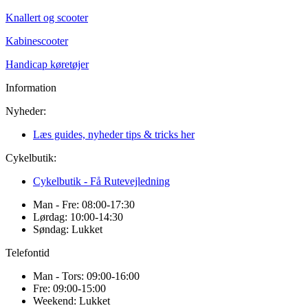
Knallert og scooter
Kabinescooter
Handicap køretøjer
Information
Nyheder:
Læs guides, nyheder tips & tricks her
Cykelbutik:
Cykelbutik - Få Rutevejledning
Man - Fre: 08:00-17:30
Lørdag: 10:00-14:30
Søndag: Lukket
Telefontid
Man - Tors: 09:00-16:00
Fre: 09:00-15:00
Weekend: Lukket