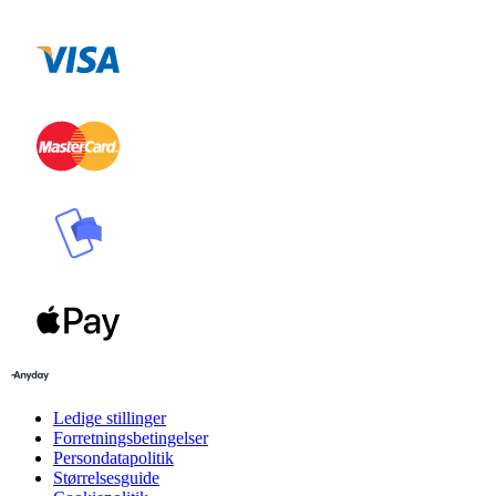
Ledige stillinger
Forretningsbetingelser
Persondatapolitik
Størrelsesguide