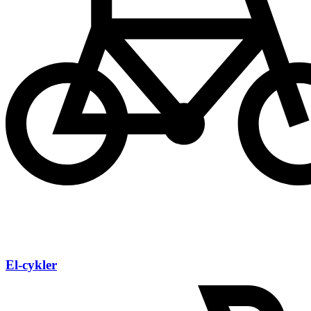
El-cykler