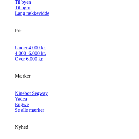
Til byen
Til børn
Lang rækkevidde
Pris
Under 4.000 kr.
4.000–6.000 kr.
Over 6.000 kr.
Mærker
Ninebot Segway
Yadea
Engwe
Se alle mærker
Nyhed