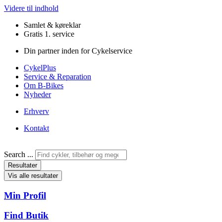
Videre til indhold
Samlet & køreklar
Gratis 1. service
Din partner inden for Cykelservice
CykelPlus
Service & Reparation
Om B-Bikes
Nyheder
Erhverv
Kontakt
Search ...
Resultater
Vis alle resultater
Min Profil
Find Butik