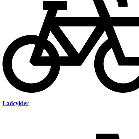
Ladcykler