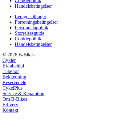
Cookiepolitik
Handelsbetingelser
Ledige stillinger
Forretningsbetingelser
Persondatapolitik
Størrelsesguide
Cookiepolitik
Handelsbetingelser
© 2026 B-Bikes
Cykler
El-løbehjul
Tilbehør
Beklædning
Reservedele
CykelPlus
Service & Reparation
Om B-Bikes
Erhverv
Kontakt