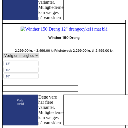
varianter.
Mulighederne
kan vælges
på varesiden
Winther 150 Dreng
2.299,00
kr.
–
2.499,00
kr.
Prisinterval: 2.299,00 kr. til 2.499,00 kr.
12"
16"
18"
Dette vare
Vælg
har flere
model
varianter.
Mulighederne
kan vælges
på varesiden