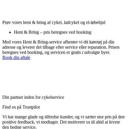
Prøv vores hent & bring af cykel, ladcykel og el-løbehjul
Hent & Bring – pris beregnes ved booking
Med vores Hent & Bring-service afhenter vi dit køretøj på din
adresse og leverer det tilbage efter service eller reparation. Prisen
beregnes ved booking, og servicen er gratis i udvalgte byer.
Book din aftale
Din partner inden for cykelservice
Find os på Trustpilot
Vi har mange glade og tilfredse kunder, og vi sætter stor pris på den
positive feedback, vi modtager. Det motiverer os til altid at levere
den bedste service.