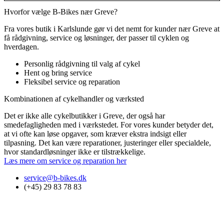
Hvorfor vælge B-Bikes nær Greve?
Fra vores butik i Karlslunde gør vi det nemt for kunder nær Greve at
få rådgivning, service og løsninger, der passer til cyklen og
hverdagen.
Personlig rådgivning til valg af cykel
Hent og bring service
Fleksibel service og reparation
Kombinationen af cykelhandler og værksted
Det er ikke alle cykelbutikker i Greve, der også har
smedefagligheden med i værkstedet. For vores kunder betyder det,
at vi ofte kan løse opgaver, som kræver ekstra indsigt eller
tilpasning. Det kan være reparationer, justeringer eller specialdele,
hvor standardløsninger ikke er tilstrækkelige.
Læs mere om service og reparation her
service@b-bikes.dk
(+45) 29 83 78 83