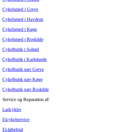
Cykelsmed i Greve
Cykelsmed i Havdrup
Cykelsmed i Køge
Cykelsmed i Roskilde
Cykelbutik i Solrød
Cykelbutik i Karlslunde
Cykelbutik nær Greve
Cykelbutik nær Køge
Cykelbutik nær Roskilde
Service og Reparation af:
Ladcykler
Elcykelservice
El-løbehjul