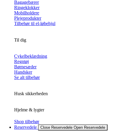
Bagagebærer
Ringeklokker
Mobilholdere
Plejeprodukter
Tilbehør til el-løbehjul
Til dig
Cykelbeklædning
Regntøj
Børnesæder
Handsker
Se alt tilbehør
Husk sikkerheden
Hjelme & lygter
Shop tilbehør
Reservedele
Close Reservedele
Open Reservedele