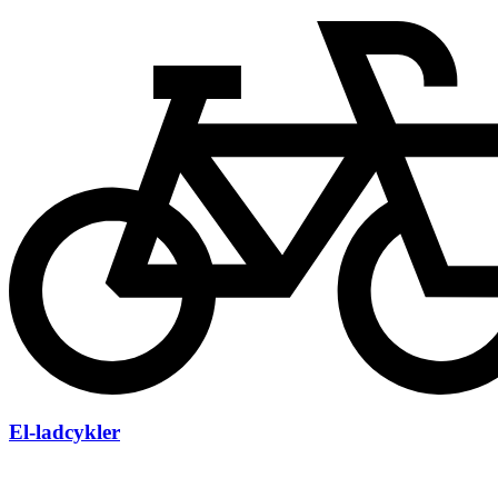
El-ladcykler