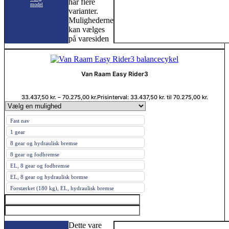
har flere
model
varianter.
Mulighederne
kan vælges
på varesiden
Van Raam Easy Rider3
33.437,50
kr.
–
70.275,00
kr.
Prisinterval: 33.437,50 kr. til 70.275,00 kr.
Fast nav
1 gear
8 gear og hydraulisk bremse
8 gear og fodbremse
EL, 8 gear og fodbremse
EL, 8 gear og hydraulisk bremse
Forstærket (180 kg), EL, hydraulisk bremse
Dette vare