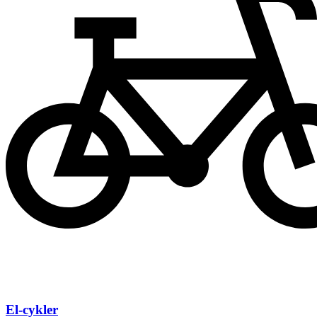
El-cykler