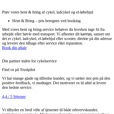
Prøv vores hent & bring af cykel, ladcykel og el-løbehjul
Hent & Bring – pris beregnes ved booking
Med vores hent og bring-service behøver du hverken tage fri fra
arbejde eller bøvle med transport. Vi afhenter dit køretøj, uanset om
det er cykel, ladcykel, el-løbehjul eller scooter, direkte på din adresse
og leverer den tilbage efter service eller reparation.
Book din aftale
Din partner inden for cykelservice
Find os på Trustpilot
Vi har mange glade og tilfredse kunder, og vi sætter stor pris på den
positive feedback, vi modtager. Det motiverer os til altid at levere
den bedste service.
4,4 / 5 Stjerner
Vi tilbyder en bred vifte af tjenester til både erhvervskunder,