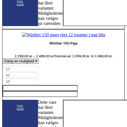
Vælg
har flere
model
varianter.
Mulighederne
kan vælges
på varesiden
Winther 150 Pige
2.299,00
kr.
–
2.499,00
kr.
Prisinterval: 2.299,00 kr. til 2.499,00 kr.
12"
16"
18"
Dette vare
Vælg
har flere
model
varianter.
Mulighederne
kan vælges