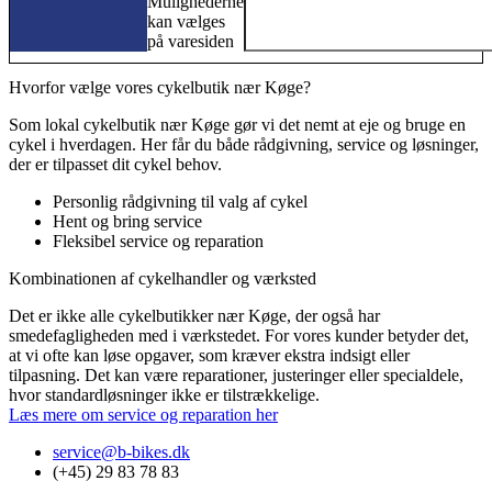
Mulighederne
kan vælges
på varesiden
Hvorfor vælge vores cykelbutik nær Køge?
Som lokal cykelbutik nær Køge gør vi det nemt at eje og bruge en
cykel i hverdagen. Her får du både rådgivning, service og løsninger,
der er tilpasset dit cykel behov.
Personlig rådgivning til valg af cykel
Hent og bring service
Fleksibel service og reparation
Kombinationen af cykelhandler og værksted
Det er ikke alle cykelbutikker nær Køge, der også har
smedefagligheden med i værkstedet. For vores kunder betyder det,
at vi ofte kan løse opgaver, som kræver ekstra indsigt eller
tilpasning. Det kan være reparationer, justeringer eller specialdele,
hvor standardløsninger ikke er tilstrækkelige.
Læs mere om service og reparation her
service@b-bikes.dk
(+45) 29 83 78 83