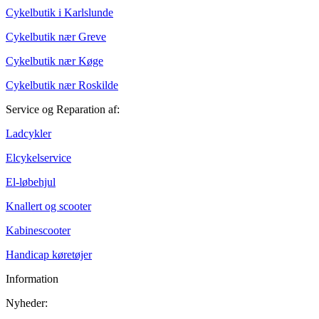
Cykelbutik i Karlslunde
Cykelbutik nær Greve
Cykelbutik nær Køge
Cykelbutik nær Roskilde
Service og Reparation af:
Ladcykler
Elcykelservice
El-løbehjul
Knallert og scooter
Kabinescooter
Handicap køretøjer
Information
Nyheder: