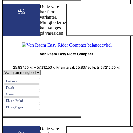
Dette vare
Vælg
har flere
model
varianter.
Mulighederne
kan vælges
på varesiden
Van Raam Easy Rider Compact
25.837,50
kr.
–
57.212,50
kr.
Prisinterval: 25.837,50 kr. til 57.212,50 kr.
Fast nav
Friløb
8 gear
EL og Friløb
EL og 8 gear
Dette vare
Vælg