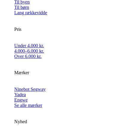
Til byen
Til børn
Lang rækkevidde
Pris
Under 4.000 kr.
4.000–6.000 kr.
Over 6.000 kr.
Mærker
Ninebot Segway
Yadea
Engwe
Se alle mærker
Nyhed