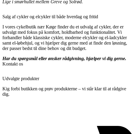
Lige i smørhullet mellem Greve og Solrød.
Salg af cykler og elcykler til både hverdag og fritid
I vores cykelbutik nær Køge finder du et udvalg af cykler, der er
udvalgt med fokus på komfort, holdbarhed og funktionalitet. Vi
forhandler både klassiske cykler, moderne elcykler og el-ladcykler
samt el-løbehjul, og vi hjælper dig gerne med at finde den løsning,
der passer bedst til dine behov og dit budget.
Har du spørgsmål eller ønsker rådgivning, hjælper vi dig gerne.
Kontakt os
Udvalgte produkter
Kig forbi butikken og prøv produkterne – vi står klar til at rådgive
dig.