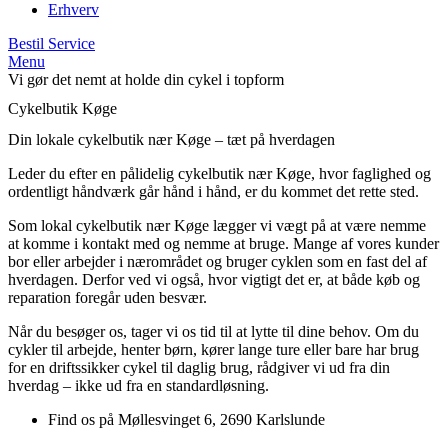
Erhverv
Bestil Service
Menu
Vi gør det nemt at holde din cykel i topform
Cykelbutik Køge
Din lokale cykelbutik nær Køge – tæt på hverdagen
Leder du efter en pålidelig cykelbutik nær Køge, hvor faglighed og
ordentligt håndværk går hånd i hånd, er du kommet det rette sted.
Som lokal cykelbutik nær Køge lægger vi vægt på at være nemme
at komme i kontakt med og nemme at bruge. Mange af vores kunder
bor eller arbejder i nærområdet og bruger cyklen som en fast del af
hverdagen. Derfor ved vi også, hvor vigtigt det er, at både køb og
reparation foregår uden besvær.
Når du besøger os, tager vi os tid til at lytte til dine behov. Om du
cykler til arbejde, henter børn, kører lange ture eller bare har brug
for en driftssikker cykel til daglig brug, rådgiver vi ud fra din
hverdag – ikke ud fra en standardløsning.
Find os på Møllesvinget 6, 2690 Karlslunde