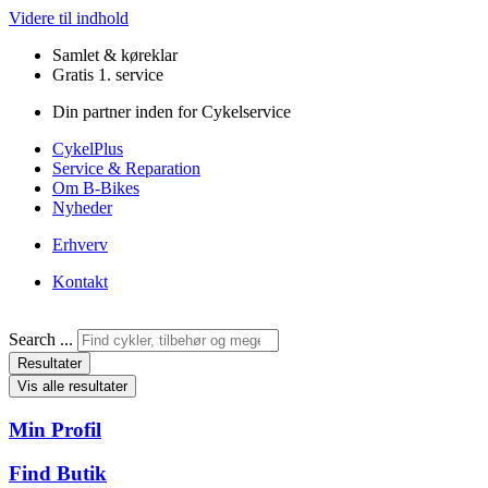
Videre til indhold
Samlet & køreklar
Gratis 1. service
Din partner inden for Cykelservice
CykelPlus
Service & Reparation
Om B-Bikes
Nyheder
Erhverv
Kontakt
Search ...
Resultater
Vis alle resultater
Min Profil
Find Butik