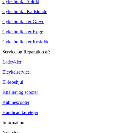
Cykelbutik i Solrød
Cykelbutik i Karlslunde
Cykelbutik nær Greve
Cykelbutik nær Køge
Cykelbutik nær Roskilde
Service og Reparation af:
Ladcykler
Elcykelservice
El-løbehjul
Knallert og scooter
Kabinescooter
Handicap køretøjer
Information
Nyheder: