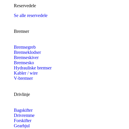
Reservedele
Se alle reservedele
Bremser
Bremsegreb
Bremseklodser
Bremseskiver
Bremsesko
Hydrauliske bremser
Kabler / wire
V-bremser
Drivlinje
Bagskifter
Drivremme
Forskifter
Gearhjul