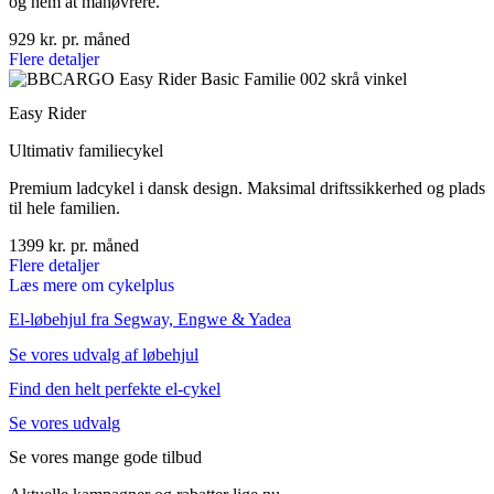
og nem at manøvrere.
929 kr. pr. måned
Flere detaljer
Easy Rider
Ultimativ familiecykel
Premium ladcykel i dansk design. Maksimal driftssikkerhed og plads
til hele familien.
1399 kr. pr. måned
Flere detaljer
Læs mere om cykelplus
El-løbehjul fra Segway, Engwe & Yadea
Se vores udvalg af løbehjul
Find den helt perfekte el-cykel
Se vores udvalg
Se vores mange gode tilbud