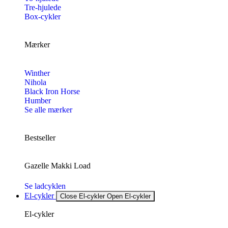
Tre-hjulede
Box-cykler
Mærker
Winther
Nihola
Black Iron Horse
Humber
Se alle mærker
Bestseller
Gazelle Makki Load
Se ladcyklen
El-cykler
Close El-cykler
Open El-cykler
El-cykler