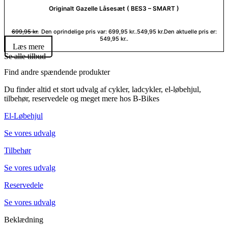
Originalt Gazelle Låsesæt ( BES3 – SMART )
699,95
kr.
Den oprindelige pris var: 699,95 kr..
549,95
kr.
Den aktuelle pris er:
549,95 kr..
Læs mere
Se alle tilbud
Find andre spændende produkter
Du finder altid et stort udvalg af cykler, ladcykler, el-løbehjul,
tilbehør, reservedele og meget mere hos B-Bikes
El-Løbehjul
Se vores udvalg
Tilbehør
Se vores udvalg
Reservedele
Se vores udvalg
Beklædning