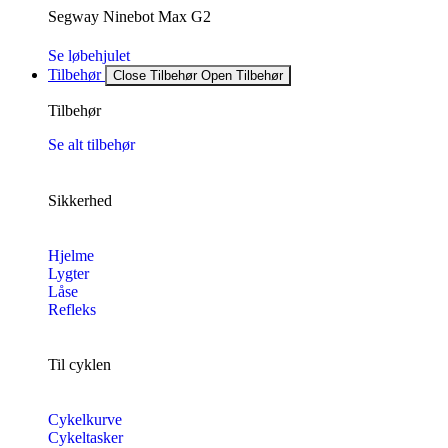
Segway Ninebot Max G2
Se løbehjulet
Tilbehør
Close Tilbehør
Open Tilbehør
Tilbehør
Se alt tilbehør
Sikkerhed
Hjelme
Lygter
Låse
Refleks
Til cyklen
Cykelkurve
Cykeltasker