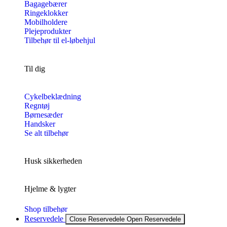
Bagagebærer
Ringeklokker
Mobilholdere
Plejeprodukter
Tilbehør til el-løbehjul
Til dig
Cykelbeklædning
Regntøj
Børnesæder
Handsker
Se alt tilbehør
Husk sikkerheden
Hjelme & lygter
Shop tilbehør
Reservedele
Close Reservedele
Open Reservedele