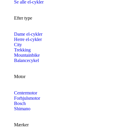
Se alle el-cykler
Efter type
Dame el-cykler
Herre el-cykler
City
Trekking
Mountainbike
Balancecykel
Motor
Centermotor
Forhjulsmotor
Bosch
Shimano
Mærker