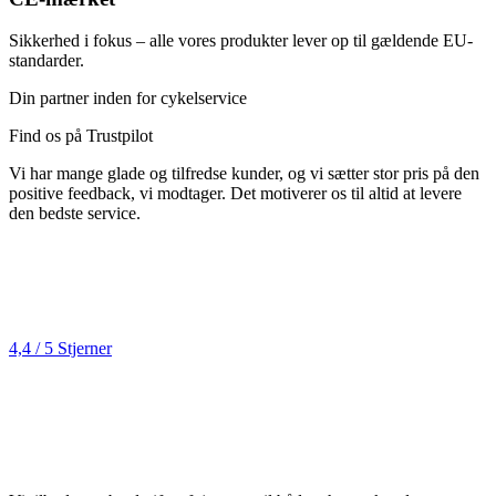
Sikkerhed i fokus – alle vores produkter lever op til gældende EU-
standarder.
Din partner inden for cykelservice
Find os på Trustpilot
Vi har mange glade og tilfredse kunder, og vi sætter stor pris på den
positive feedback, vi modtager. Det motiverer os til altid at levere
den bedste service.
4,4 / 5 Stjerner