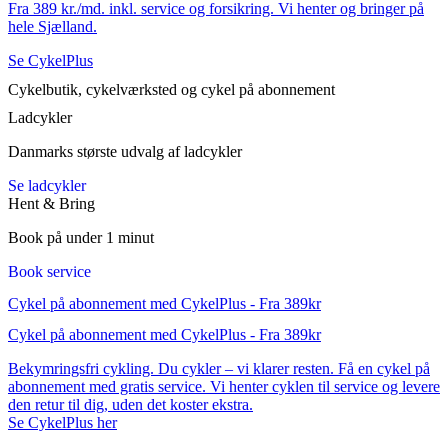
Fra 389 kr./md. inkl. service og forsikring. Vi henter og bringer på
hele Sjælland.
Se CykelPlus
Cykelbutik, cykelværksted og cykel på abonnement
Ladcykler
Danmarks største udvalg af ladcykler
Se ladcykler
Hent & Bring
Book på under 1 minut
Book service
Cykel på abonnement med CykelPlus - Fra 389kr
Cykel på abonnement med CykelPlus - Fra 389kr
Bekymringsfri cykling. Du cykler – vi klarer resten. Få en cykel på
abonnement med gratis service. Vi henter cyklen til service og levere
den retur til dig, uden det koster ekstra.
Se CykelPlus her