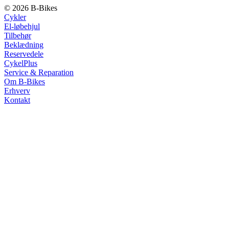
© 2026 B-Bikes
Cykler
El-løbehjul
Tilbehør
Beklædning
Reservedele
CykelPlus
Service & Reparation
Om B-Bikes
Erhverv
Kontakt