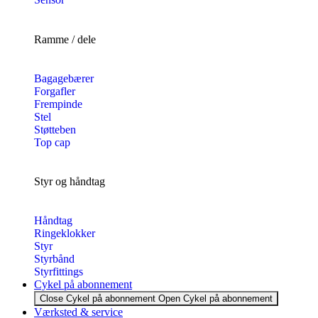
Ramme / dele
Bagagebærer
Forgafler
Frempinde
Stel
Støtteben
Top cap
Styr og håndtag
Håndtag
Ringeklokker
Styr
Styrbånd
Styrfittings
Cykel på abonnement
Close Cykel på abonnement
Open Cykel på abonnement
Værksted & service