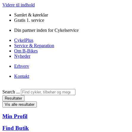
Videre til indhold
Samlet & køreklar
Gratis 1. service
Din partner inden for Cykelservice
CykelPlus
Service & Reparation
Om B-Bikes
Nyheder
Erhverv
Kontakt
Search ...
Resultater
Vis alle resultater
Min Profil
Find Butik