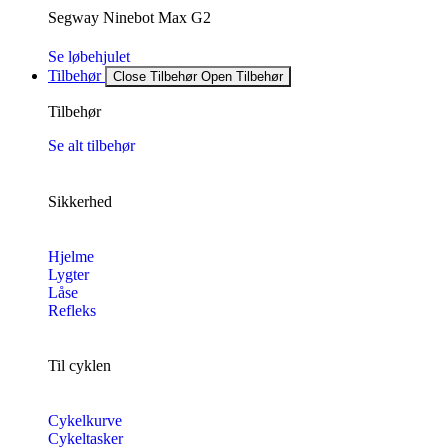
Segway Ninebot Max G2
Se løbehjulet
Tilbehør
Close Tilbehør
Open Tilbehør
Tilbehør
Se alt tilbehør
Sikkerhed
Hjelme
Lygter
Låse
Refleks
Til cyklen
Cykelkurve
Cykeltasker