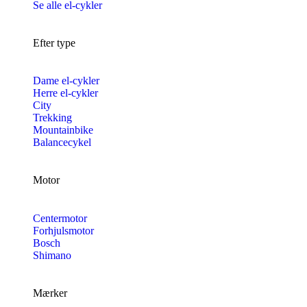
Se alle el-cykler
Efter type
Dame el-cykler
Herre el-cykler
City
Trekking
Mountainbike
Balancecykel
Motor
Centermotor
Forhjulsmotor
Bosch
Shimano
Mærker