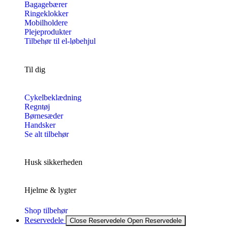
Bagagebærer
Ringeklokker
Mobilholdere
Plejeprodukter
Tilbehør til el-løbehjul
Til dig
Cykelbeklædning
Regntøj
Børnesæder
Handsker
Se alt tilbehør
Husk sikkerheden
Hjelme & lygter
Shop tilbehør
Reservedele
Close Reservedele
Open Reservedele