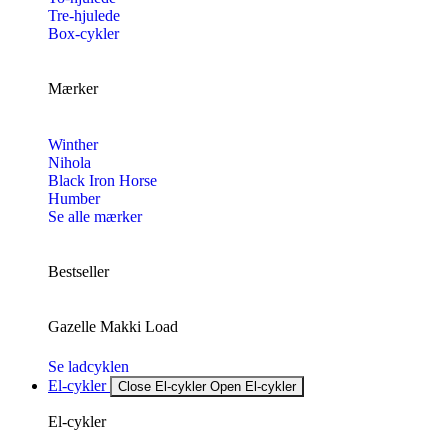
Tre-hjulede
Box-cykler
Mærker
Winther
Nihola
Black Iron Horse
Humber
Se alle mærker
Bestseller
Gazelle Makki Load
Se ladcyklen
El-cykler
Close El-cykler
Open El-cykler
El-cykler