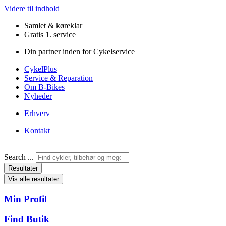
Videre til indhold
Samlet & køreklar
Gratis 1. service
Din partner inden for Cykelservice
CykelPlus
Service & Reparation
Om B-Bikes
Nyheder
Erhverv
Kontakt
Search ...
Resultater
Vis alle resultater
Min Profil
Find Butik