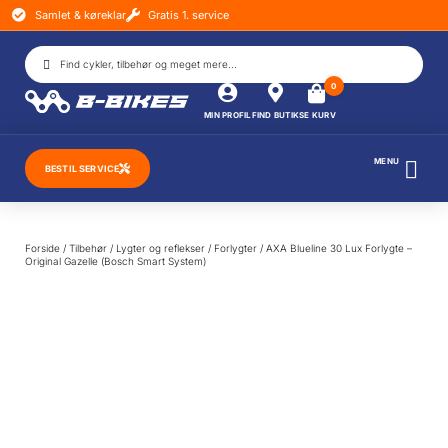
Samlet & køreklar
Gratis 1. service
DIN
KURV
0
Kurven
MIN PROFIL
FIND BUTIK
SE KURV
er tom.
MENU
BESTIL SERVICE
SUBTOTAL
0,00
kr.
SE
Forside
/
Tilbehør
/
Lygter og reflekser
/
Forlygter
/ AXA Blueline 30 Lux Forlygte –
KURV
Original Gazelle (Bosch Smart System)
GÅ TIL
BETALING