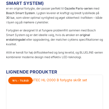
SMART SYSTEM)
er en original forlygte, der passer perfekt til
Gazelle Paris-serien
med
Bosch Smart System
. Lygten leverer et kraftigt og bredt lysbillede på
30 lux
, som sikrer optimal synlighed og øget sikkerhed i trafikken – både
i byen og på mørkere cykelstier.
Forlygten er designet til at fungere problemfrit sammen med Bosch
Smart System og er det ideelle valg, hvis du ønsker en
original
erstatningsdel
eller opgradering, der matcher cyklens specifikationer og
kvalitet.
AXA er kendt for høj driftssikkerhed og lang levetid, og BLUELINE-serien
kombinerer moderne design med effektiv LED-teknologi.
LIGNENDE PRODUKTER
16% - TILBUD