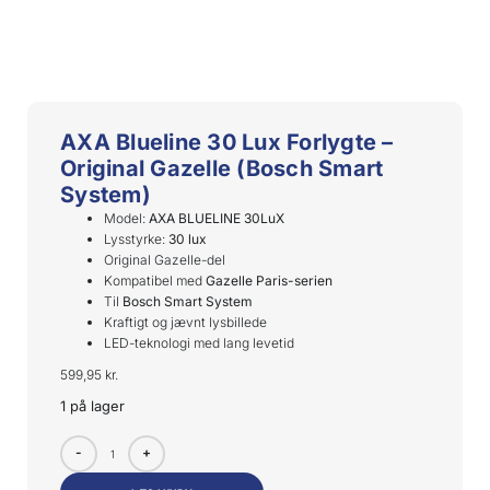
AXA Blueline 30 Lux Forlygte –
Original Gazelle (Bosch Smart
System)
Model:
AXA BLUELINE 30LuX
Lysstyrke:
30 lux
Original Gazelle-del
Kompatibel med
Gazelle Paris-serien
Til
Bosch Smart System
Kraftigt og jævnt lysbillede
LED-teknologi med lang levetid
599,95
kr.
1 på lager
-
+