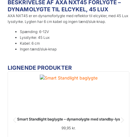
BESKRIVELSE AF AXA NXT45 FORLYGTE –
DYNAMOLYGTE TIL ELCYKEL, 45 LUX
AXA NXT45 er en dynamoforlygte med reflektor til elcykler, med 45 Lux
lysstyrke. Lygten har 6 cm kabel og ingen tænd/sluk-knap.
Spænding: 6-12V
Lysstyrke: 45 Lux
Kabel: 6 cm
Ingen tænd/sluk-knap
LIGNENDE PRODUKTER
Smart Standlight baglygte – dynamolygte med standby-lys
99,95
kr.