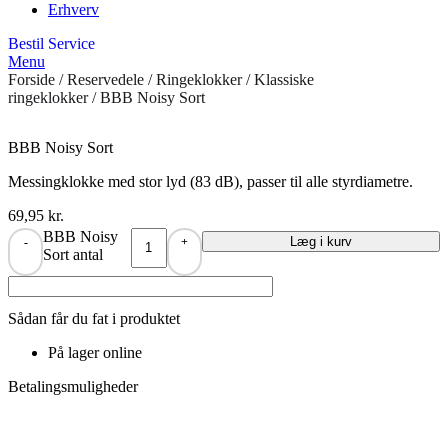
Erhverv
Bestil Service
Menu
Forside
/
Reservedele
/
Ringeklokker
/
Klassiske
ringeklokker
/ BBB Noisy Sort
BBB Noisy Sort
Messingklokke med stor lyd (83 dB), passer til alle styrdiametre.
69,95
kr.
BBB Noisy
Læg i kurv
-
+
Sort antal
Sådan får du fat i produktet
På lager online
Betalingsmuligheder