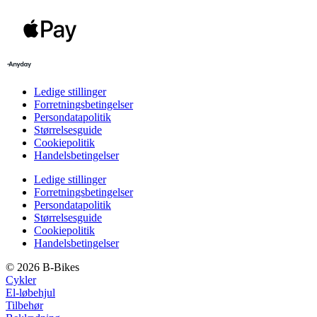
Ledige stillinger
Forretningsbetingelser
Persondatapolitik
Størrelsesguide
Cookiepolitik
Handelsbetingelser
Ledige stillinger
Forretningsbetingelser
Persondatapolitik
Størrelsesguide
Cookiepolitik
Handelsbetingelser
© 2026 B-Bikes
Cykler
El-løbehjul
Tilbehør