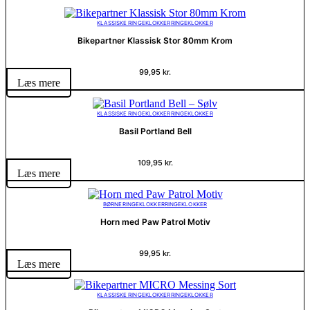
KLASSISKE RINGEKLOKKER
RINGEKLOKKER
Bikepartner Klassisk Stor 80mm Krom
99,95
kr.
Læs mere
KLASSISKE RINGEKLOKKER
RINGEKLOKKER
Basil Portland Bell
109,95
kr.
Læs mere
BØRNERINGEKLOKKER
RINGEKLOKKER
Horn med Paw Patrol Motiv
99,95
kr.
Læs mere
KLASSISKE RINGEKLOKKER
RINGEKLOKKER