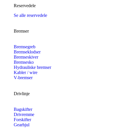
Reservedele
Se alle reservedele
Bremser
Bremsegreb
Bremseklodser
Bremseskiver
Bremsesko
Hydrauliske bremser
Kabler / wire
V-bremser
Drivlinje
Bagskifter
Drivremme
Forskifter
Gearhjul