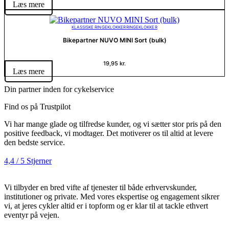
Læs mere
KLASSISKE RINGEKLOKKER
RINGEKLOKKER
Bikepartner NUVO MINI Sort (bulk)
19,95
kr.
Læs mere
Din partner inden for cykelservice
Find os på Trustpilot
Vi har mange glade og tilfredse kunder, og vi sætter stor pris på den
positive feedback, vi modtager. Det motiverer os til altid at levere
den bedste service.
4,4 / 5 Stjerner
Vi tilbyder en bred vifte af tjenester til både erhvervskunder,
institutioner og private. Med vores ekspertise og engagement sikrer
vi, at jeres cykler altid er i topform og er klar til at tackle ethvert
eventyr på vejen.