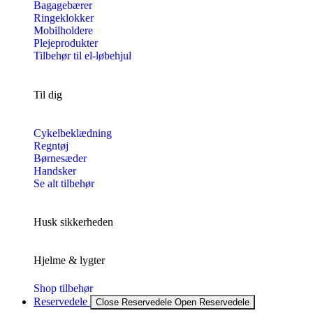
Bagagebærer
Ringeklokker
Mobilholdere
Plejeprodukter
Tilbehør til el-løbehjul
Til dig
Cykelbeklædning
Regntøj
Børnesæder
Handsker
Se alt tilbehør
Husk sikkerheden
Hjelme & lygter
Shop tilbehør
Reservedele
Close Reservedele
Open Reservedele