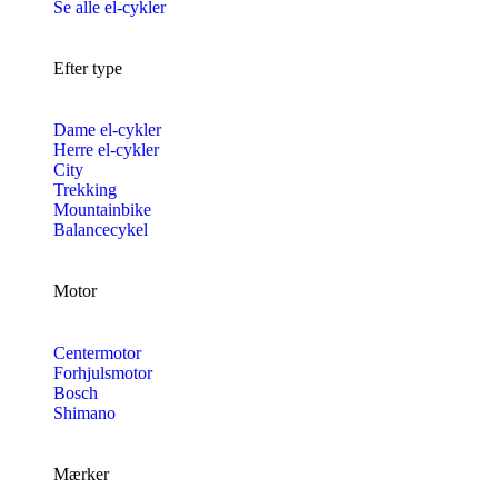
Se alle el-cykler
Efter type
Dame el-cykler
Herre el-cykler
City
Trekking
Mountainbike
Balancecykel
Motor
Centermotor
Forhjulsmotor
Bosch
Shimano
Mærker