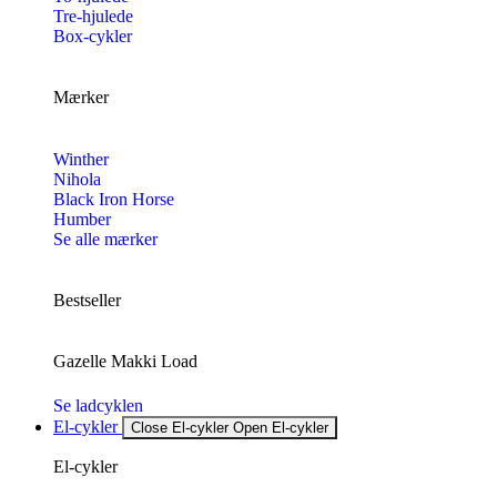
Tre-hjulede
Box-cykler
Mærker
Winther
Nihola
Black Iron Horse
Humber
Se alle mærker
Bestseller
Gazelle Makki Load
Se ladcyklen
El-cykler
Close El-cykler
Open El-cykler
El-cykler