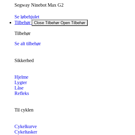
Segway Ninebot Max G2
Se løbehjulet
Tilbehør
Close Tilbehør
Open Tilbehør
Tilbehør
Se alt tilbehør
Sikkerhed
Hjelme
Lygter
Låse
Refleks
Til cyklen
Cykelkurve
Cykeltasker