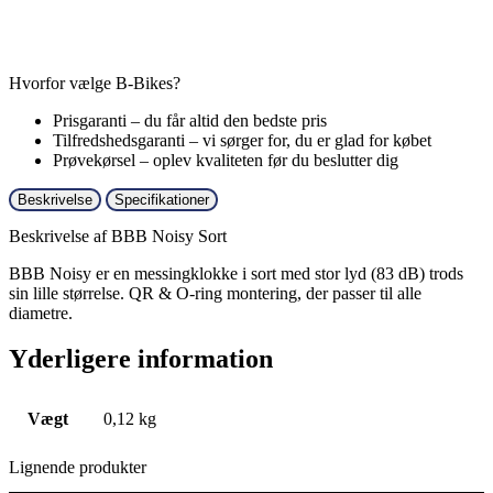
Hvorfor vælge B-Bikes?
Prisgaranti – du får altid den bedste pris
Tilfredshedsgaranti – vi sørger for, du er glad for købet
Prøvekørsel – oplev kvaliteten før du beslutter dig
Beskrivelse
Specifikationer
Beskrivelse af BBB Noisy Sort
BBB Noisy er en messingklokke i sort med stor lyd (83 dB) trods
sin lille størrelse. QR & O-ring montering, der passer til alle
diametre.
Yderligere information
Vægt
0,12 kg
Lignende produkter