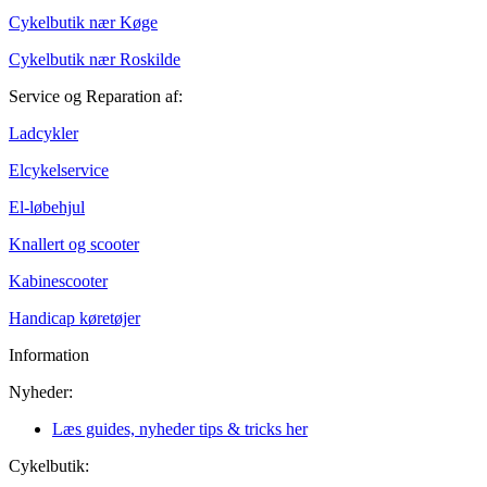
Cykelbutik nær Køge
Cykelbutik nær Roskilde
Service og Reparation af:
Ladcykler
Elcykelservice
El-løbehjul
Knallert og scooter
Kabinescooter
Handicap køretøjer
Information
Nyheder:
Læs guides, nyheder tips & tricks her
Cykelbutik: