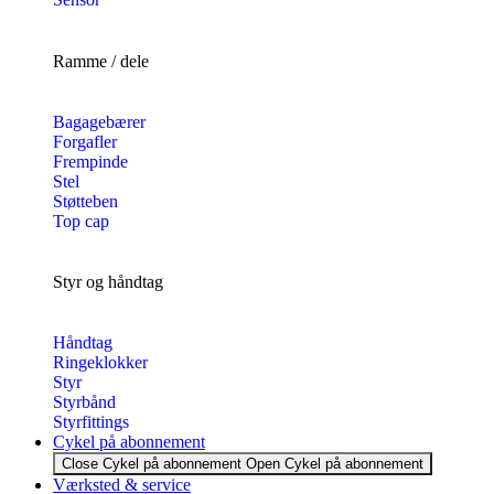
Ramme / dele
Bagagebærer
Forgafler
Frempinde
Stel
Støtteben
Top cap
Styr og håndtag
Håndtag
Ringeklokker
Styr
Styrbånd
Styrfittings
Cykel på abonnement
Close Cykel på abonnement
Open Cykel på abonnement
Værksted & service