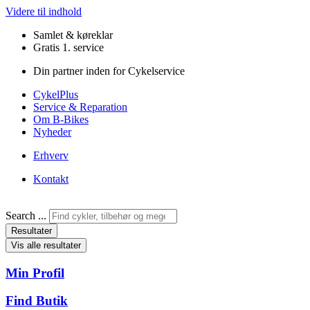
Videre til indhold
Samlet & køreklar
Gratis 1. service
Din partner inden for Cykelservice
CykelPlus
Service & Reparation
Om B-Bikes
Nyheder
Erhverv
Kontakt
Search ...
Resultater
Vis alle resultater
Min Profil
Find Butik