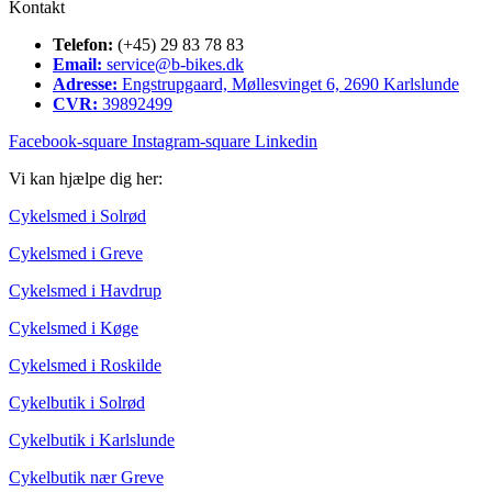
Kontakt
Telefon:
(+45) 29 83 78 83
Email:
service@b-bikes.dk
Adresse:
Engstrupgaard, Møllesvinget 6, 2690 Karlslunde
CVR:
39892499
Facebook-square
Instagram-square
Linkedin
Vi kan hjælpe dig her:
Cykelsmed i Solrød
Cykelsmed i Greve
Cykelsmed i Havdrup
Cykelsmed i Køge
Cykelsmed i Roskilde
Cykelbutik i Solrød
Cykelbutik i Karlslunde
Cykelbutik nær Greve