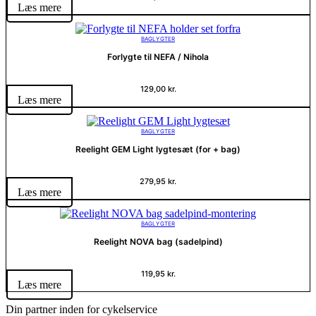
Læs mere
BAGLYGTER
Forlygte til NEFA / Nihola
129,00
kr.
Læs mere
BAGLYGTER
Reelight GEM Light lygtesæt (for + bag)
279,95
kr.
Læs mere
BAGLYGTER
Reelight NOVA bag (sadelpind)
119,95
kr.
Læs mere
Din partner inden for cykelservice