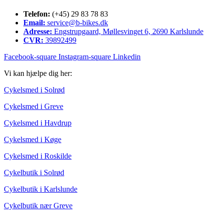
Telefon:
(+45) 29 83 78 83
Email:
service@b-bikes.dk
Adresse:
Engstrupgaard, Møllesvinget 6, 2690 Karlslunde
CVR:
39892499
Facebook-square
Instagram-square
Linkedin
Vi kan hjælpe dig her:
Cykelsmed i Solrød
Cykelsmed i Greve
Cykelsmed i Havdrup
Cykelsmed i Køge
Cykelsmed i Roskilde
Cykelbutik i Solrød
Cykelbutik i Karlslunde
Cykelbutik nær Greve