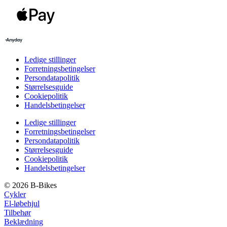
Ledige stillinger
Forretningsbetingelser
Persondatapolitik
Størrelsesguide
Cookiepolitik
Handelsbetingelser
Ledige stillinger
Forretningsbetingelser
Persondatapolitik
Størrelsesguide
Cookiepolitik
Handelsbetingelser
© 2026 B-Bikes
Cykler
El-løbehjul
Tilbehør
Beklædning