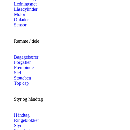
Ledningsnet
Låsecylinder
Motor
Oplader
Sensor
Ramme / dele
Bagagebærer
Forgafler
Frempinde
Stel
Støtteben
Top cap
Styr og håndtag
Håndtag
Ringeklokker
Styr