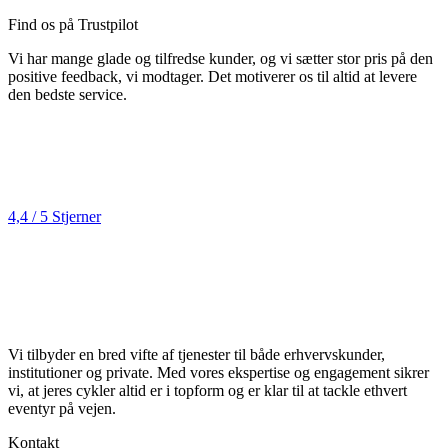
Find os på Trustpilot
Vi har mange glade og tilfredse kunder, og vi sætter stor pris på den
positive feedback, vi modtager. Det motiverer os til altid at levere
den bedste service.
4,4 / 5 Stjerner
Vi tilbyder en bred vifte af tjenester til både erhvervskunder,
institutioner og private. Med vores ekspertise og engagement sikrer
vi, at jeres cykler altid er i topform og er klar til at tackle ethvert
eventyr på vejen.
Kontakt