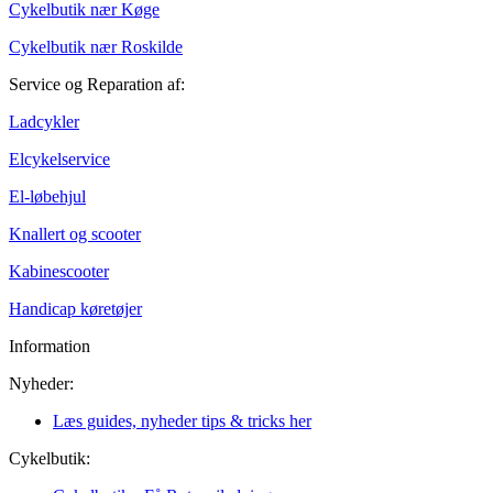
Cykelbutik nær Køge
Cykelbutik nær Roskilde
Service og Reparation af:
Ladcykler
Elcykelservice
El-løbehjul
Knallert og scooter
Kabinescooter
Handicap køretøjer
Information
Nyheder:
Læs guides, nyheder tips & tricks her
Cykelbutik: