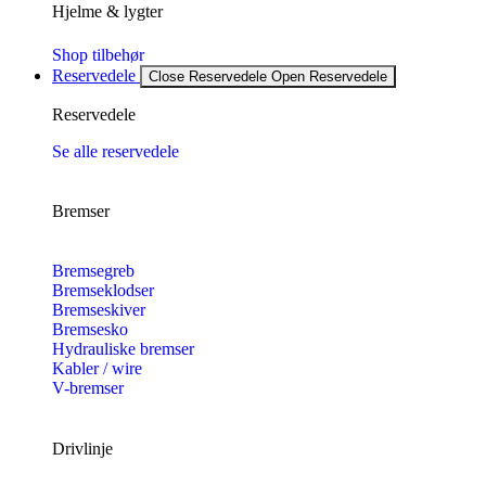
Hjelme & lygter
Shop tilbehør
Reservedele
Close Reservedele
Open Reservedele
Reservedele
Se alle reservedele
Bremser
Bremsegreb
Bremseklodser
Bremseskiver
Bremsesko
Hydrauliske bremser
Kabler / wire
V-bremser
Drivlinje