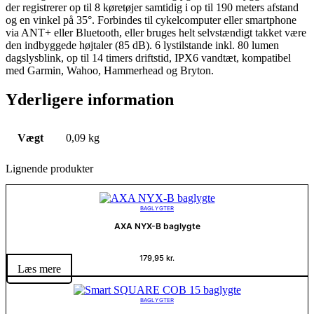
der registrerer op til 8 køretøjer samtidig i op til 190 meters afstand
og en vinkel på 35°. Forbindes til cykelcomputer eller smartphone
via ANT+ eller Bluetooth, eller bruges helt selvstændigt takket være
den indbyggede højtaler (85 dB). 6 lystilstande inkl. 80 lumen
dagslysblink, op til 14 timers driftstid, IPX6 vandtæt, kompatibel
med Garmin, Wahoo, Hammerhead og Bryton.
Yderligere information
Vægt
0,09 kg
Lignende produkter
BAGLYGTER
AXA NYX-B baglygte
179,95
kr.
Læs mere
BAGLYGTER