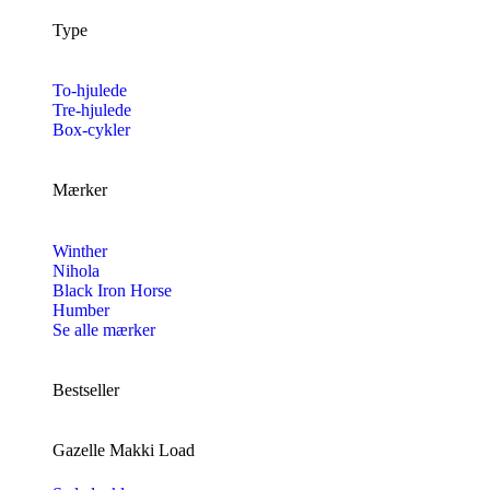
Type
To-hjulede
Tre-hjulede
Box-cykler
Mærker
Winther
Nihola
Black Iron Horse
Humber
Se alle mærker
Bestseller
Gazelle Makki Load