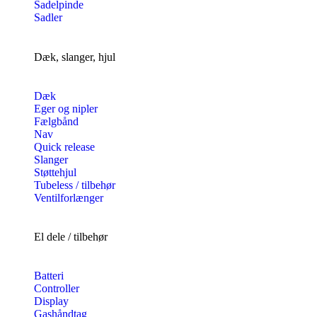
Sadelpinde
Sadler
Dæk, slanger, hjul
Dæk
Eger og nipler
Fælgbånd
Nav
Quick release
Slanger
Støttehjul
Tubeless / tilbehør
Ventilforlænger
El dele / tilbehør
Batteri
Controller
Display
Gashåndtag