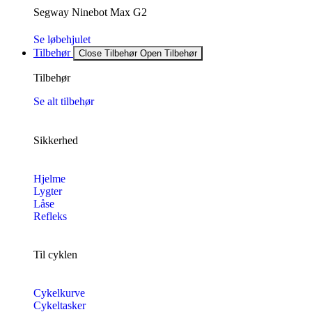
Segway Ninebot Max G2
Se løbehjulet
Tilbehør
Close Tilbehør
Open Tilbehør
Tilbehør
Se alt tilbehør
Sikkerhed
Hjelme
Lygter
Låse
Refleks
Til cyklen
Cykelkurve
Cykeltasker