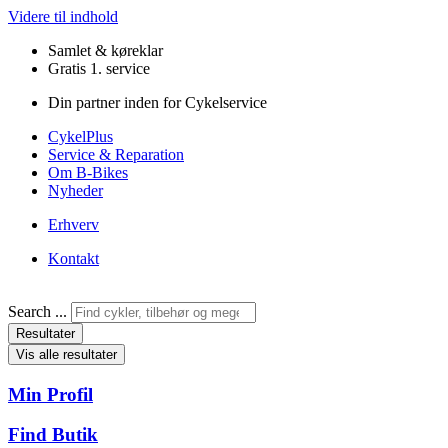
Videre til indhold
Samlet & køreklar
Gratis 1. service
Din partner inden for Cykelservice
CykelPlus
Service & Reparation
Om B-Bikes
Nyheder
Erhverv
Kontakt
Search ...
Resultater
Vis alle resultater
Min Profil
Find Butik