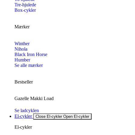
Tre-hjulede
Box-cykler
Mærker
Winther
Nihola
Black Iron Horse
Humber
Se alle mærker
Bestseller
Gazelle Makki Load
Se ladcyklen
El-cykler
Close El-cykler
Open El-cykler
El-cykler