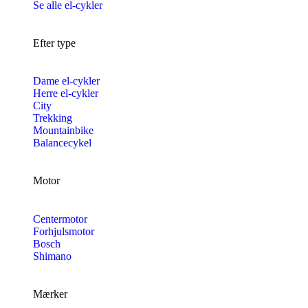
Se alle el-cykler
Efter type
Dame el-cykler
Herre el-cykler
City
Trekking
Mountainbike
Balancecykel
Motor
Centermotor
Forhjulsmotor
Bosch
Shimano
Mærker