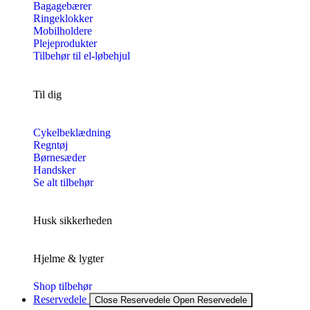
Bagagebærer
Ringeklokker
Mobilholdere
Plejeprodukter
Tilbehør til el-løbehjul
Til dig
Cykelbeklædning
Regntøj
Børnesæder
Handsker
Se alt tilbehør
Husk sikkerheden
Hjelme & lygter
Shop tilbehør
Reservedele
Close Reservedele
Open Reservedele