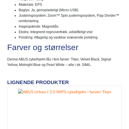
Materiale: EPS
Baglys: Ja, genopladeligt (Micro-USB)
Justeringssystem: Zoom™ Spin justeringssystem, Flap Divider™
remfordeling
Hagespænde: Magnetlås
Ekstra: Integreret regnovertræk, udskifteligt visir
Polstring: Aftagelig og vaskbar svævende polstring
Farver og størrelser
Denne ABUS cykelhjelm fås i fem farver: Titan, Velvet Black, Signal
Yellow, Midnight Blue og Pearl White – alle i str. S/M/L.
LIGNENDE PRODUKTER