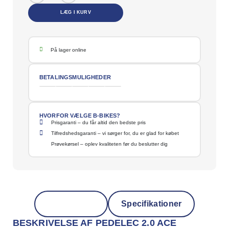
LÆG I KURV
På lager online
BETALINGSMULIGHEDER
HVORFOR VÆLGE B-BIKES?
Prisgaranti – du får altid den bedste pris
Tilfredshedsgaranti – vi sørger for, du er glad for købet
Prøvekørsel – oplev kvaliteten før du beslutter dig
Beskrivelse
Specifikationer
BESKRIVELSE AF PEDELEC 2.0 ACE