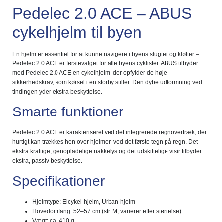
Pedelec 2.0 ACE – ABUS
cykelhjelm til byen
En hjelm er essentiel for at kunne navigere i byens slugter og kløfter –
Pedelec 2.0 ACE er førstevalget for alle byens cyklister. ABUS tilbyder
med Pedelec 2.0 ACE en cykelhjelm, der opfylder de høje
sikkerhedskrav, som kørsel i en storby stiller. Den dybe udformning ved
tindingen yder ekstra beskyttelse.
Smarte funktioner
Pedelec 2.0 ACE er karakteriseret ved det integrerede regnovertræk, der
hurtigt kan trækkes hen over hjelmen ved det første tegn på regn. Det
ekstra kraftige, genopladelige nakkelys og det udskiftelige visir tilbyder
ekstra, passiv beskyttelse.
Specifikationer
Hjelmtype: Elcykel-hjelm, Urban-hjelm
Hovedomfang: 52–57 cm (str. M, varierer efter størrelse)
Vægt: ca. 410 g