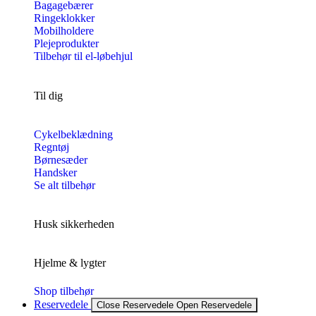
Bagagebærer
Ringeklokker
Mobilholdere
Plejeprodukter
Tilbehør til el-løbehjul
Til dig
Cykelbeklædning
Regntøj
Børnesæder
Handsker
Se alt tilbehør
Husk sikkerheden
Hjelme & lygter
Shop tilbehør
Reservedele
Close Reservedele
Open Reservedele