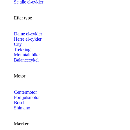
Se alle el-cykler
Efter type
Dame el-cykler
Herre el-cykler
City
Trekking
Mountainbike
Balancecykel
Motor
Centermotor
Forhjulsmotor
Bosch
Shimano
Mærker