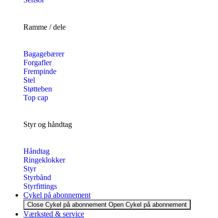
Ramme / dele
Bagagebærer
Forgafler
Frempinde
Stel
Støtteben
Top cap
Styr og håndtag
Håndtag
Ringeklokker
Styr
Styrbånd
Styrfittings
Cykel på abonnement
Close Cykel på abonnement
Open Cykel på abonnement
Værksted & service