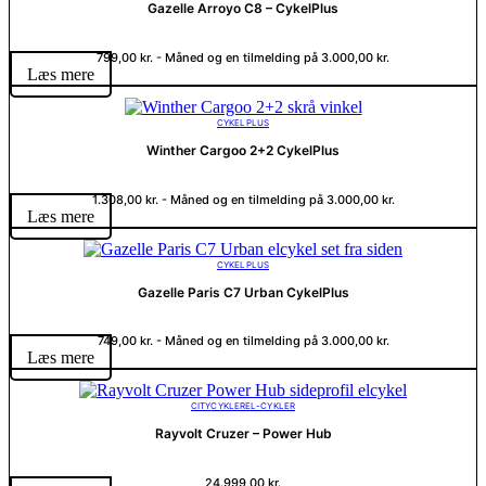
Gazelle Arroyo C8 – CykelPlus
799,00
kr.
- Måned og en tilmelding på
3.000,00
kr.
Læs mere
CYKELPLUS
Winther Cargoo 2+2 CykelPlus
1.308,00
kr.
- Måned og en tilmelding på
3.000,00
kr.
Læs mere
CYKELPLUS
Gazelle Paris C7 Urban CykelPlus
749,00
kr.
- Måned og en tilmelding på
3.000,00
kr.
Læs mere
CITY
CYKLER
EL-CYKLER
Rayvolt Cruzer – Power Hub
24.999,00
kr.