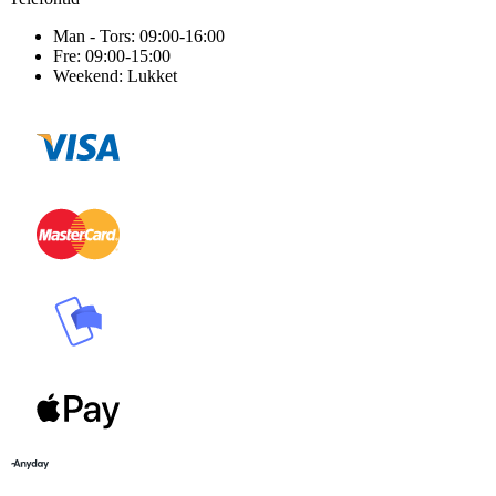
Man - Tors: 09:00-16:00
Fre: 09:00-15:00
Weekend: Lukket