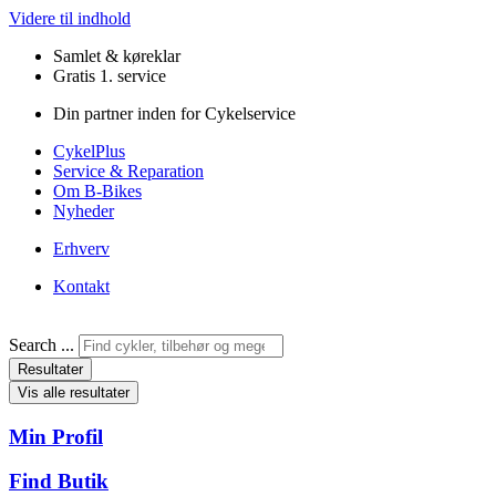
Videre til indhold
Samlet & køreklar
Gratis 1. service
Din partner inden for Cykelservice
CykelPlus
Service & Reparation
Om B-Bikes
Nyheder
Erhverv
Kontakt
Search ...
Resultater
Vis alle resultater
Min Profil
Find Butik