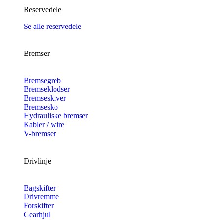
Reservedele
Se alle reservedele
Bremser
Bremsegreb
Bremseklodser
Bremseskiver
Bremsesko
Hydrauliske bremser
Kabler / wire
V-bremser
Drivlinje
Bagskifter
Drivremme
Forskifter
Gearhjul