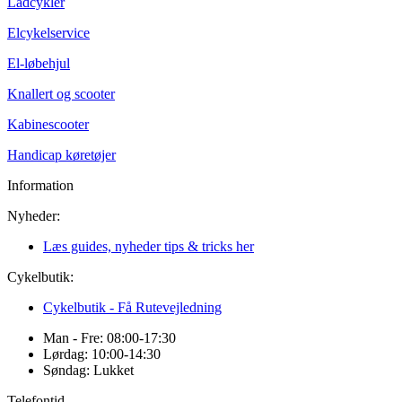
Ladcykler
Elcykelservice
El-løbehjul
Knallert og scooter
Kabinescooter
Handicap køretøjer
Information
Nyheder:
Læs guides, nyheder tips & tricks her
Cykelbutik:
Cykelbutik - Få Rutevejledning
Man - Fre: 08:00-17:30
Lørdag: 10:00-14:30
Søndag: Lukket
Telefontid