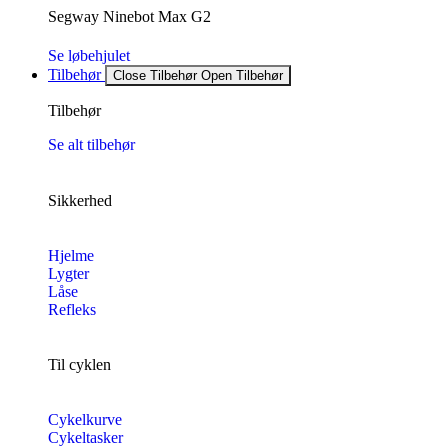
Segway Ninebot Max G2
Se løbehjulet
Tilbehør
Close Tilbehør
Open Tilbehør
Tilbehør
Se alt tilbehør
Sikkerhed
Hjelme
Lygter
Låse
Refleks
Til cyklen
Cykelkurve
Cykeltasker