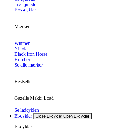
Tre-hjulede
Box-cykler
Mærker
Winther
Nihola
Black Iron Horse
Humber
Se alle mærker
Bestseller
Gazelle Makki Load
Se ladcyklen
El-cykler
Close El-cykler
Open El-cykler
El-cykler