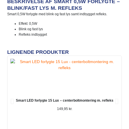
BESKRIVELSE AF SMART 0,5W FORLYGTE –
BLINK/FAST LYS M. REFLEKS
Smart 0,5W forlygte med blink og fast lys samt indbygget refleks.
Effekt: 0,5W
Blink og fast lys
Refleks indbygget
LIGNENDE PRODUKTER
Smart LED forlygte 15 Lux – centerboltmontering m. refleks
149,95
kr.