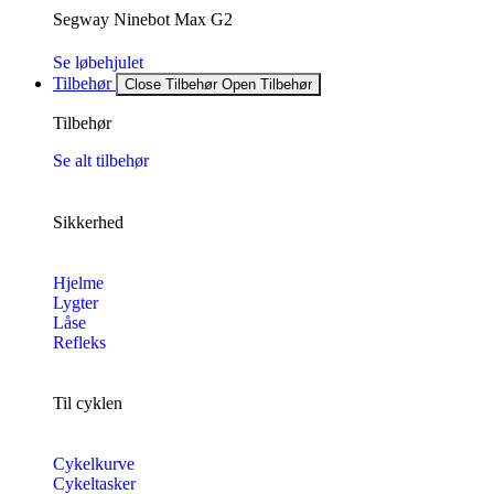
Segway Ninebot Max G2
Se løbehjulet
Tilbehør
Close Tilbehør
Open Tilbehør
Tilbehør
Se alt tilbehør
Sikkerhed
Hjelme
Lygter
Låse
Refleks
Til cyklen
Cykelkurve
Cykeltasker