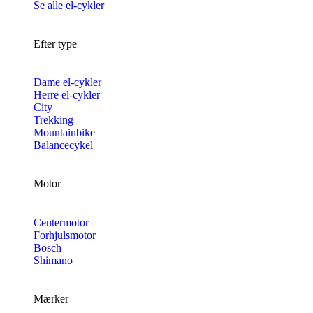
Se alle el-cykler
Efter type
Dame el-cykler
Herre el-cykler
City
Trekking
Mountainbike
Balancecykel
Motor
Centermotor
Forhjulsmotor
Bosch
Shimano
Mærker