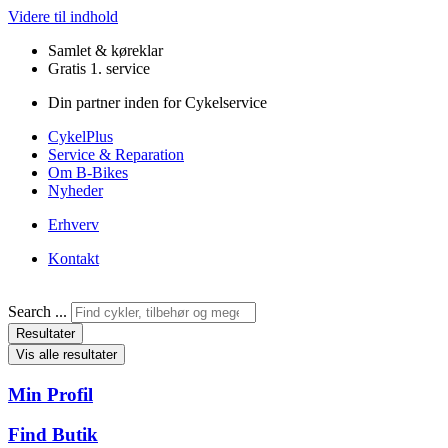
Videre til indhold
Samlet & køreklar
Gratis 1. service
Din partner inden for Cykelservice
CykelPlus
Service & Reparation
Om B-Bikes
Nyheder
Erhverv
Kontakt
Search ...
Resultater
Vis alle resultater
Min Profil
Find Butik