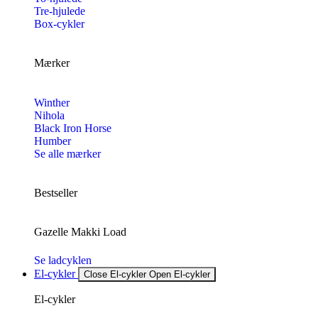
Tre-hjulede
Box-cykler
Mærker
Winther
Nihola
Black Iron Horse
Humber
Se alle mærker
Bestseller
Gazelle Makki Load
Se ladcyklen
El-cykler
Close El-cykler
Open El-cykler
El-cykler