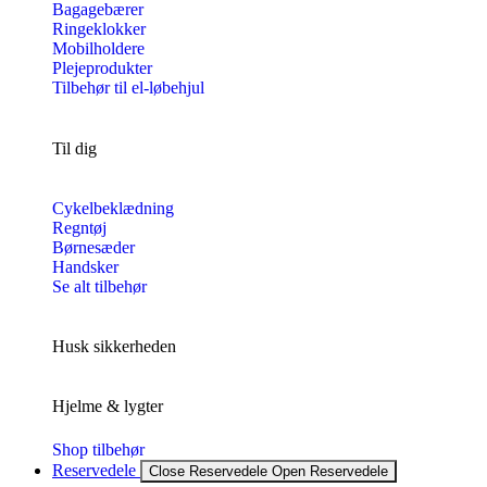
Bagagebærer
Ringeklokker
Mobilholdere
Plejeprodukter
Tilbehør til el-løbehjul
Til dig
Cykelbeklædning
Regntøj
Børnesæder
Handsker
Se alt tilbehør
Husk sikkerheden
Hjelme & lygter
Shop tilbehør
Reservedele
Close Reservedele
Open Reservedele