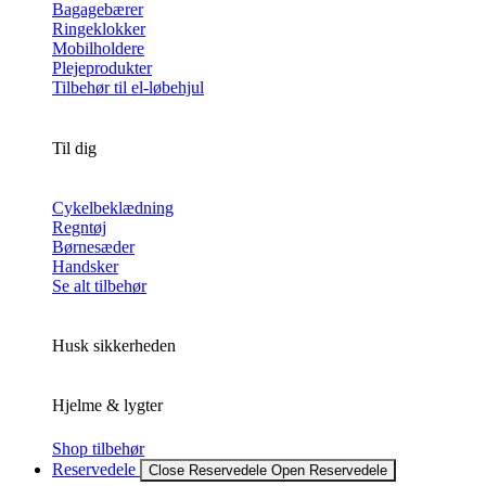
Bagagebærer
Ringeklokker
Mobilholdere
Plejeprodukter
Tilbehør til el-løbehjul
Til dig
Cykelbeklædning
Regntøj
Børnesæder
Handsker
Se alt tilbehør
Husk sikkerheden
Hjelme & lygter
Shop tilbehør
Reservedele
Close Reservedele
Open Reservedele