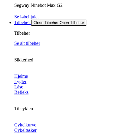
Segway Ninebot Max G2
Se løbehjulet
Tilbehør
Close Tilbehør
Open Tilbehør
Tilbehør
Se alt tilbehør
Sikkerhed
Hjelme
Lygter
Låse
Refleks
Til cyklen
Cykelkurve
Cykeltasker