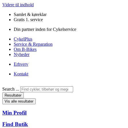
Videre til indhold
Samlet & køreklar
Gratis 1. service
Din partner inden for Cykelservice
CykelPlus
Service & Reparation
Om B-Bikes
Nyheder
Erhverv
Kontakt
Search ...
Resultater
Vis alle resultater
Min Profil
Find Butik