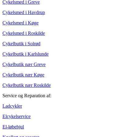
Cykelsmed i Greve
Cykelsmed i Havdrup
Cykelsmed i Køge
Cykelsmed i Roskilde
Cykelbutik i Solrød
Cykelbutik i Karlslunde
Cykelbutik nær Greve
Cykelbutik nær Køge
Cykelbutik nær Roskilde
Service og Reparation af:
Ladcykler
Elcykelservice
El-løbehjul