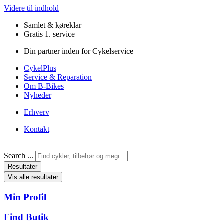
Videre til indhold
Samlet & køreklar
Gratis 1. service
Din partner inden for Cykelservice
CykelPlus
Service & Reparation
Om B-Bikes
Nyheder
Erhverv
Kontakt
Search ...
Resultater
Vis alle resultater
Min Profil
Find Butik