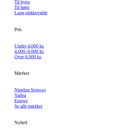
Til byen
Til børn
Lang rækkevidde
Pris
Under 4.000 kr.
4.000–6.000 kr.
Over 6.000 kr.
Mærker
Ninebot Segway
Yadea
Engwe
Se alle mærker
Nyhed