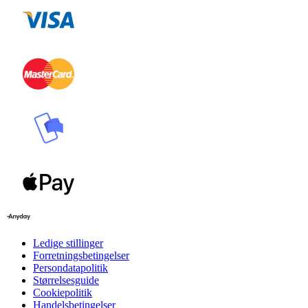
Ledige stillinger
Forretningsbetingelser
Persondatapolitik
Størrelsesguide
Cookiepolitik
Handelsbetingelser