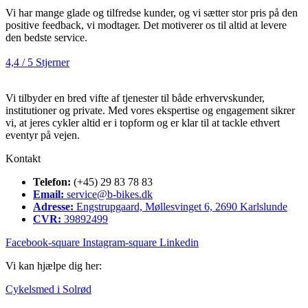
Vi har mange glade og tilfredse kunder, og vi sætter stor pris på den
positive feedback, vi modtager. Det motiverer os til altid at levere
den bedste service.
4,4 / 5 Stjerner
Vi tilbyder en bred vifte af tjenester til både erhvervskunder,
institutioner og private. Med vores ekspertise og engagement sikrer
vi, at jeres cykler altid er i topform og er klar til at tackle ethvert
eventyr på vejen.
Kontakt
Telefon:
(+45) 29 83 78 83
Email:
service@b-bikes.dk
Adresse:
Engstrupgaard, Møllesvinget 6, 2690 Karlslunde
CVR:
39892499
Facebook-square
Instagram-square
Linkedin
Vi kan hjælpe dig her:
Cykelsmed i Solrød