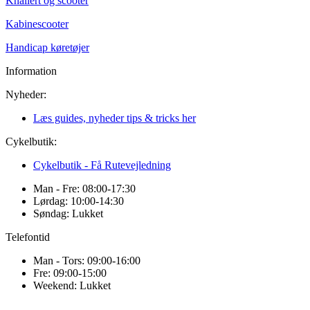
Knallert og scooter
Kabinescooter
Handicap køretøjer
Information
Nyheder:
Læs guides, nyheder tips & tricks her
Cykelbutik:
Cykelbutik - Få Rutevejledning
Man - Fre: 08:00-17:30
Lørdag: 10:00-14:30
Søndag: Lukket
Telefontid
Man - Tors: 09:00-16:00
Fre: 09:00-15:00
Weekend: Lukket