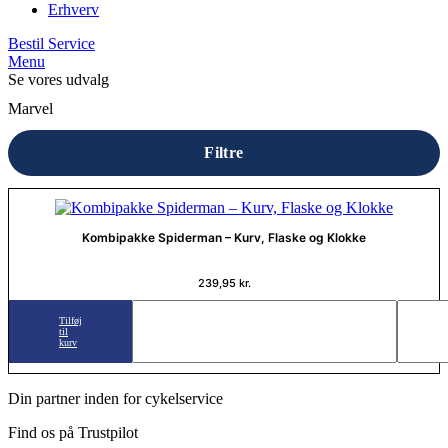
Erhverv
Bestil Service
Menu
Se vores udvalg
Marvel
Filtre
Kombipakke Spiderman – Kurv, Flaske og Klokke
239,95
kr.
Tilføj
til
kurv
Din partner inden for cykelservice
Find os på Trustpilot