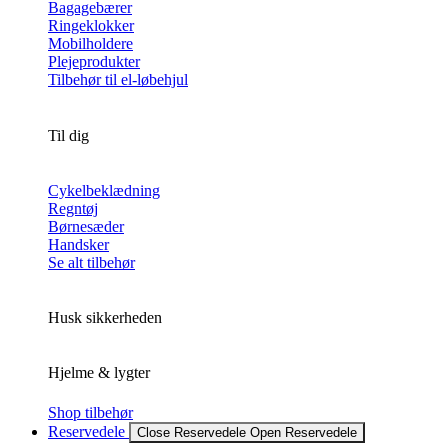
Bagagebærer
Ringeklokker
Mobilholdere
Plejeprodukter
Tilbehør til el-løbehjul
Til dig
Cykelbeklædning
Regntøj
Børnesæder
Handsker
Se alt tilbehør
Husk sikkerheden
Hjelme & lygter
Shop tilbehør
Reservedele
Close Reservedele
Open Reservedele