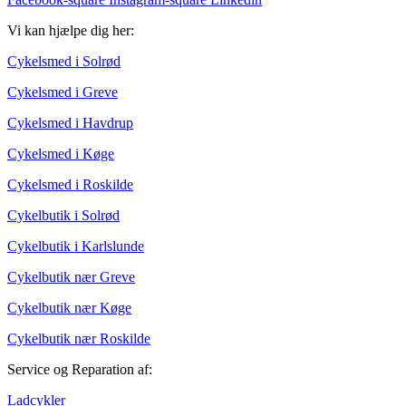
Vi kan hjælpe dig her:
Cykelsmed i Solrød
Cykelsmed i Greve
Cykelsmed i Havdrup
Cykelsmed i Køge
Cykelsmed i Roskilde
Cykelbutik i Solrød
Cykelbutik i Karlslunde
Cykelbutik nær Greve
Cykelbutik nær Køge
Cykelbutik nær Roskilde
Service og Reparation af:
Ladcykler