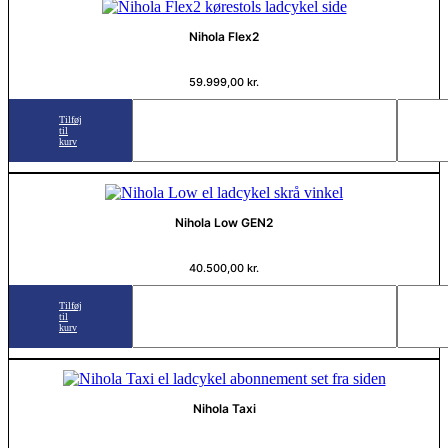
Nihola Flex2
59.999,00
kr.
Tilføj
til
kurv
Nihola Low GEN2
40.500,00
kr.
Tilføj
til
kurv
Nihola Taxi