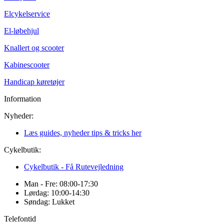
Elcykelservice
El-løbehjul
Knallert og scooter
Kabinescooter
Handicap køretøjer
Information
Nyheder:
Læs guides, nyheder tips & tricks her
Cykelbutik:
Cykelbutik - Få Rutevejledning
Man - Fre: 08:00-17:30
Lørdag: 10:00-14:30
Søndag: Lukket
Telefontid