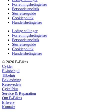
Forretningsbetingelser
Persondatapolitik
Størrelsesguide
Cookiepolitik
Handelsbetingelser
Ledige stillinger
Forretningsbetingelser
Persondatapolitik
Størrelsesguide
Cookiepolitik
Handelsbetingelser
© 2026 B-Bikes
Cykler
El-løbehjul
Tilbehør
Beklædning
Reservedele
CykelPlus
Service & Reparation
Om B-Bikes
Erhverv
Kontakt