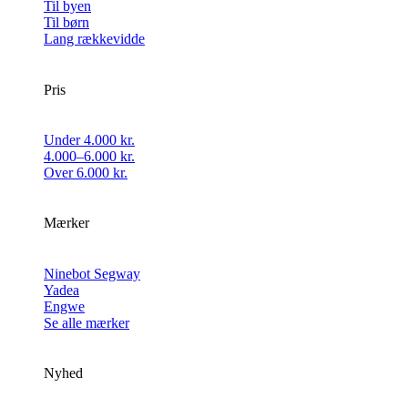
Til byen
Til børn
Lang rækkevidde
Pris
Under 4.000 kr.
4.000–6.000 kr.
Over 6.000 kr.
Mærker
Ninebot Segway
Yadea
Engwe
Se alle mærker
Nyhed