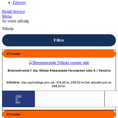
Erhverv
Bestil Service
Menu
Se vores udvalg
Nihola
Filtre
21% Rabat
Bremsetromle f. bla. Nihola Ankerplade forstærket side A / Venstre
378,00
kr.
Den oprindelige pris var: 378,00 kr..
299,00
kr.
Den aktuelle pris er:
299,00 kr..
Tilføj
til
kurv
21% Rabat