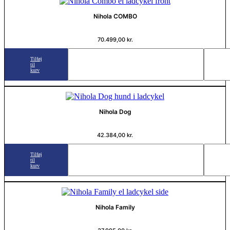
Nihola COMBO
70.499,00
kr.
Tilføj
til
kurv
Nihola Dog
42.384,00
kr.
Tilføj
til
kurv
Nihola Family