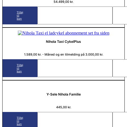
54.499,00
kr.
Tilføj
til
kurv
Nihola Taxi CykelPlus
1.589,00
kr.
- Måned og en tilmelding på
3.000,00
kr.
Tilføj
til
kurv
Y-Sele Nihola Familie
445,00
kr.
Tilføj
til
kurv