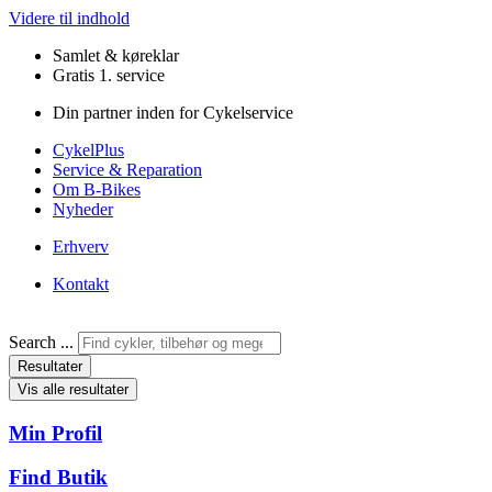
Videre til indhold
Samlet & køreklar
Gratis 1. service
Din partner inden for Cykelservice
CykelPlus
Service & Reparation
Om B-Bikes
Nyheder
Erhverv
Kontakt
Search ...
Resultater
Vis alle resultater
Min Profil
Find Butik