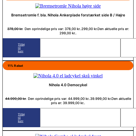
Bremsetromle f. bla. Nihola Ankerplade forstærket side B / Højre
378,00
kr.
Den oprindelige pris var: 378,00 kr..
299,00
kr.
Den aktuelle pris er:
299,00 kr..
Tilføj
til
kurv
11% Rabat
Nihola 4.0 Democykel
44.999,00
kr.
Den oprindelige pris var: 44.999,00 kr..
39.999,00
kr.
Den aktuelle
pris er: 39.999,00 kr..
Tilføj
til
kurv