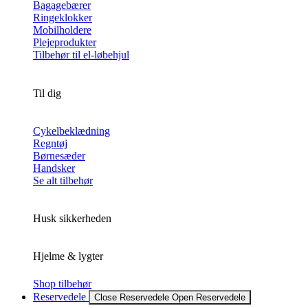
Bagagebærer
Ringeklokker
Mobilholdere
Plejeprodukter
Tilbehør til el-løbehjul
Til dig
Cykelbeklædning
Regntøj
Børnesæder
Handsker
Se alt tilbehør
Husk sikkerheden
Hjelme & lygter
Shop tilbehør
Reservedele
Close Reservedele
Open Reservedele