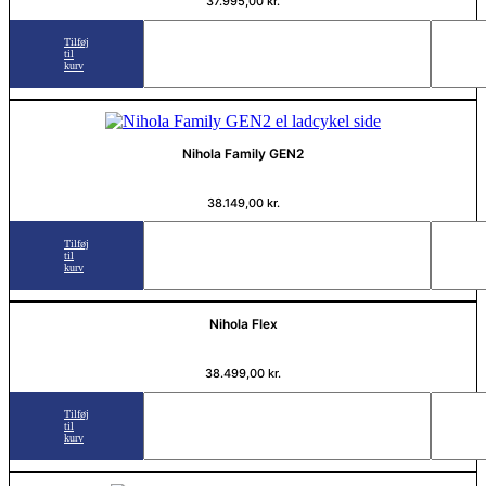
37.995,00
kr.
Tilføj
til
kurv
Nihola Family GEN2
38.149,00
kr.
Tilføj
til
kurv
Nihola Flex
38.499,00
kr.
Tilføj
til
kurv