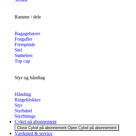
Ramme / dele
Bagagebærer
Forgafler
Frempinde
Stel
Støtteben
Top cap
Styr og håndtag
Håndtag
Ringeklokker
Styr
Styrbånd
Styrfittings
Cykel på abonnement
Close Cykel på abonnement
Open Cykel på abonnement
Værksted & service