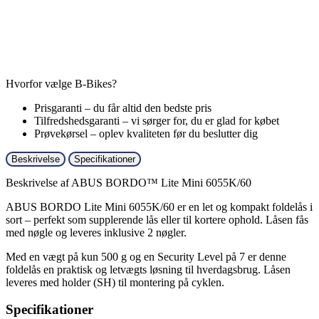
Hvorfor vælge B-Bikes?
Prisgaranti – du får altid den bedste pris
Tilfredshedsgaranti – vi sørger for, du er glad for købet
Prøvekørsel – oplev kvaliteten før du beslutter dig
Beskrivelse
Specifikationer
Beskrivelse af ABUS BORDO™ Lite Mini 6055K/60
ABUS BORDO Lite Mini 6055K/60 er en let og kompakt foldelås i
sort – perfekt som supplerende lås eller til kortere ophold. Låsen fås
med nøgle og leveres inklusive 2 nøgler.
Med en vægt på kun 500 g og en Security Level på 7 er denne
foldelås en praktisk og letvægts løsning til hverdagsbrug. Låsen
leveres med holder (SH) til montering på cyklen.
Specifikationer