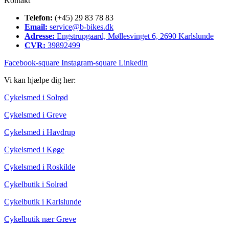
Kontakt
Telefon:
(+45) 29 83 78 83
Email:
service@b-bikes.dk
Adresse:
Engstrupgaard, Møllesvinget 6, 2690 Karlslunde
CVR:
39892499
Facebook-square
Instagram-square
Linkedin
Vi kan hjælpe dig her:
Cykelsmed i Solrød
Cykelsmed i Greve
Cykelsmed i Havdrup
Cykelsmed i Køge
Cykelsmed i Roskilde
Cykelbutik i Solrød
Cykelbutik i Karlslunde
Cykelbutik nær Greve