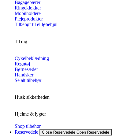
Bagagebærer
Ringeklokker
Mobilholdere
Plejeprodukter
Tilbehør til el-løbehjul
Til dig
Cykelbeklædning
Regntøj
Børnesæder
Handsker
Se alt tilbehør
Husk sikkerheden
Hjelme & lygter
Shop tilbehør
Reservedele
Close Reservedele
Open Reservedele