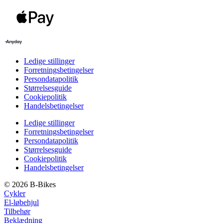
Ledige stillinger
Forretningsbetingelser
Persondatapolitik
Størrelsesguide
Cookiepolitik
Handelsbetingelser
Ledige stillinger
Forretningsbetingelser
Persondatapolitik
Størrelsesguide
Cookiepolitik
Handelsbetingelser
© 2026 B-Bikes
Cykler
El-løbehjul
Tilbehør
Beklædning