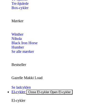
Tre-hjulede
Box-cykler
Mærker
Winther
Nihola
Black Iron Horse
Humber
Se alle mærker
Bestseller
Gazelle Makki Load
Se ladcyklen
El-cykler
Close El-cykler
Open El-cykler
El-cykler