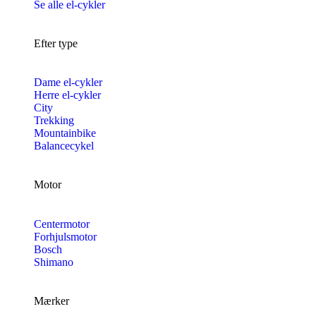
Se alle el-cykler
Efter type
Dame el-cykler
Herre el-cykler
City
Trekking
Mountainbike
Balancecykel
Motor
Centermotor
Forhjulsmotor
Bosch
Shimano
Mærker