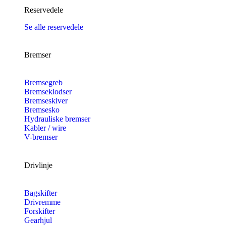
Reservedele
Se alle reservedele
Bremser
Bremsegreb
Bremseklodser
Bremseskiver
Bremsesko
Hydrauliske bremser
Kabler / wire
V-bremser
Drivlinje
Bagskifter
Drivremme
Forskifter
Gearhjul