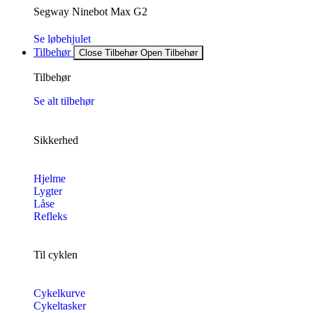
Segway Ninebot Max G2
Se løbehjulet
Tilbehør
Close Tilbehør
Open Tilbehør
Tilbehør
Se alt tilbehør
Sikkerhed
Hjelme
Lygter
Låse
Refleks
Til cyklen
Cykelkurve
Cykeltasker