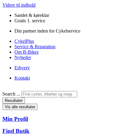
Videre til indhold
Samlet & køreklar
Gratis 1. service
Din partner inden for Cykelservice
CykelPlus
Service & Reparation
Om B-Bikes
Nyheder
Erhverv
Kontakt
Search ...
Resultater
Vis alle resultater
Min Profil
Find Butik