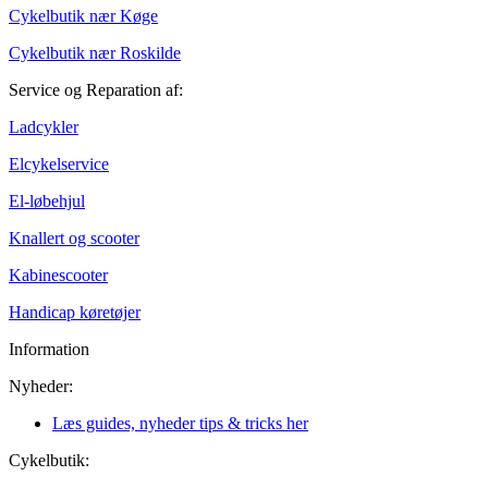
Cykelbutik nær Køge
Cykelbutik nær Roskilde
Service og Reparation af:
Ladcykler
Elcykelservice
El-løbehjul
Knallert og scooter
Kabinescooter
Handicap køretøjer
Information
Nyheder:
Læs guides, nyheder tips & tricks her
Cykelbutik: