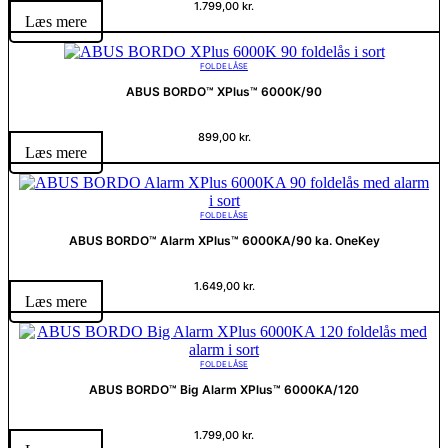
1.799,00
kr.
Læs mere
FOLDELÅSE
ABUS BORDO™ XPlus™ 6000K/90
899,00
kr.
Læs mere
FOLDELÅSE
ABUS BORDO™ Alarm XPlus™ 6000KA/90 ka. OneKey
1.649,00
kr.
Læs mere
FOLDELÅSE
ABUS BORDO™ Big Alarm XPlus™ 6000KA/120
1.799,00
kr.