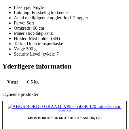
Låsetype: Nøgle
Lukning: Forskellig lukkende
Antal medfølgende nøgler: Inkl. 2 nøgler
Farve: Sort
Omkreds: 60 cm
Materiale: Stål/plastik
Holder: Med holder (SH)
Taske: Uden transporttaske
Vægt: 500 g
Security Level (cykel): 7
Yderligere information
Vægt
0,5 kg
Lignende produkter
FOLDELÅSE
ABUS BORDO™ GRANIT™ XPlus™ 6500K/120