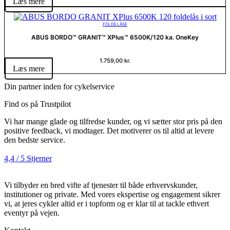
Læs mere
FOLDELÅSE
ABUS BORDO™ GRANIT™ XPlus™ 6500K/120 ka. OneKey
1.759,00
kr.
Læs mere
Din partner inden for cykelservice
Find os på Trustpilot
Vi har mange glade og tilfredse kunder, og vi sætter stor pris på den
positive feedback, vi modtager. Det motiverer os til altid at levere
den bedste service.
4,4 / 5 Stjerner
Vi tilbyder en bred vifte af tjenester til både erhvervskunder,
institutioner og private. Med vores ekspertise og engagement sikrer
vi, at jeres cykler altid er i topform og er klar til at tackle ethvert
eventyr på vejen.