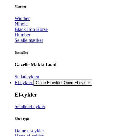
Mærker
Winther
Nihola
Black Iron Horse
Humber
Se alle mærker
Bestseller
Gazelle Makki Load
Se ladcyklen
El-cykler
Close El-cykler
Open El-cykler
El-cykler
Se alle el-cykler
Efter type
Dame el-cykler