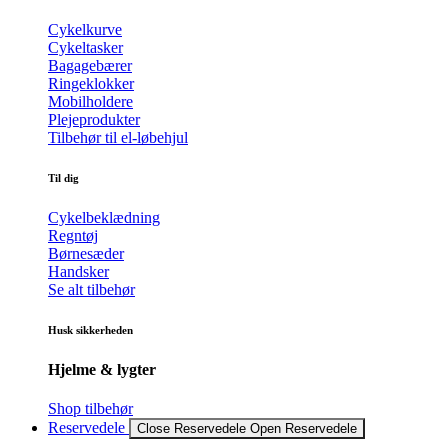
Cykelkurve
Cykeltasker
Bagagebærer
Ringeklokker
Mobilholdere
Plejeprodukter
Tilbehør til el-løbehjul
Til dig
Cykelbeklædning
Regntøj
Børnesæder
Handsker
Se alt tilbehør
Husk sikkerheden
Hjelme & lygter
Shop tilbehør
Reservedele
Close Reservedele
Open Reservedele