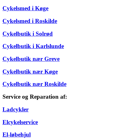
Cykelsmed i Køge
Cykelsmed i Roskilde
Cykelbutik i Solrød
Cykelbutik i Karlslunde
Cykelbutik nær Greve
Cykelbutik nær Køge
Cykelbutik nær Roskilde
Service og Reparation af:
Ladcykler
Elcykelservice
El-løbehjul