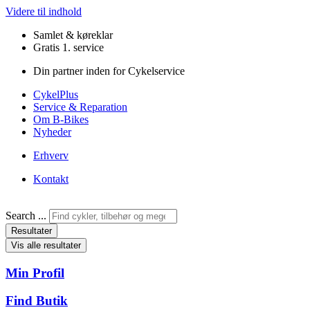
Videre til indhold
Samlet & køreklar
Gratis 1. service
Din partner inden for Cykelservice
CykelPlus
Service & Reparation
Om B-Bikes
Nyheder
Erhverv
Kontakt
Search ...
Resultater
Vis alle resultater
Min Profil
Find Butik